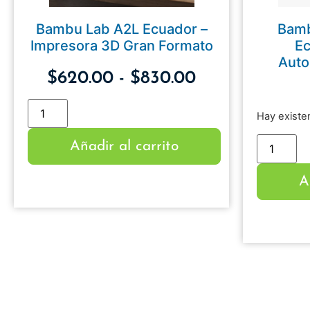
Bambu Lab A2L Ecuador –
Bamb
Impresora 3D Gran Formato
Ec
Auto
$
620.00
-
$
830.00
Hay existe
Añadir al carrito
A