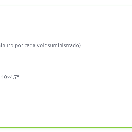
nuto por cada Volt suministrado)
 10×4.7″