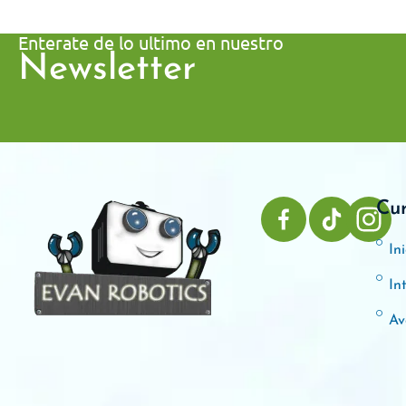
Enterate de lo ultimo en nuestro
Newsletter
Cu
Ini
In
Av