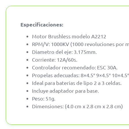
Especificaciones:
Motor Brushless modelo A2212
RPM/V: 1000KV (1000 revoluciones por mi
Diametro del eje: 3.175mm.
Corriente: 12A/60s.
Controlador recomendado: ESC 30A.
Propelas adecuadas: 8×4.5″ 9×4.5″ 10×4.5″
Ideal para baterias de lipo 2 a 3 celdas.
Incluye adaptador para base.
Peso: 51g.
Dimensiones: (4.0 cm x 2.8 cm x 2.8 cm)