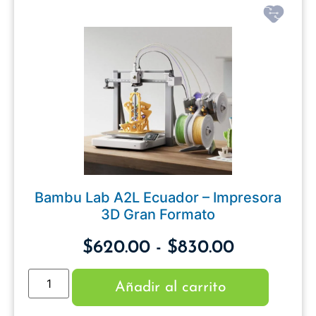
Bambu Lab A2L Ecuador – Impresora
3D Gran Formato
$
620.00
-
$
830.00
Añadir al carrito