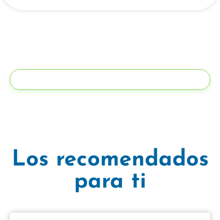
Los recomendados
para ti