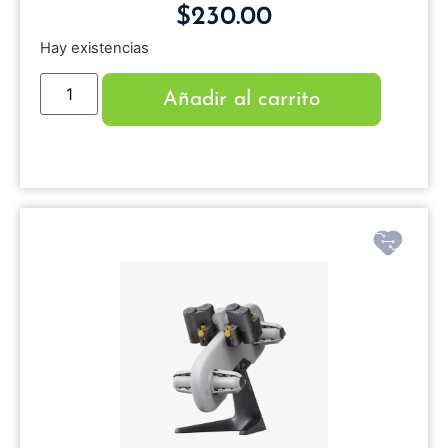
$
230.00
Hay existencias
Añadir al carrito