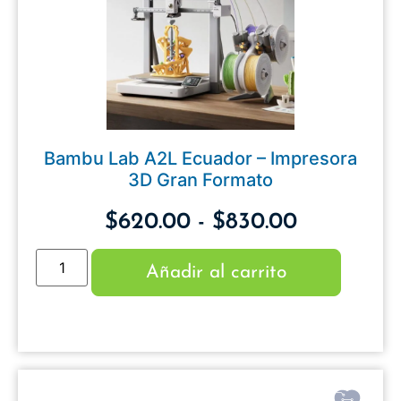
Bambu Lab A2L Ecuador – Impresora
3D Gran Formato
$
620.00
-
$
830.00
Añadir al carrito