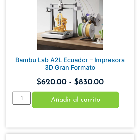
Bambu Lab A2L Ecuador – Impresora
3D Gran Formato
$
620.00
-
$
830.00
Añadir al carrito