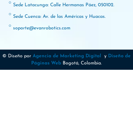
Sede Latacunga: Calle Hermanas Páez, 050102.
Sede Cuenca: Av. de las Américas y Huacas.
soporte@evanrobotics.com
© Diseño por
Agencia de Marketing Digital
y
Diseño de
Páginas Web
Bogotá, Colombia.