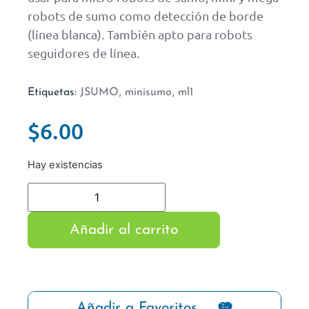
robots de sumo como detección de borde
(línea blanca). También apto para robots
seguidores de línea.
,
,
Etiquetas:
JSUMO
minisumo
ml1
$
6.00
Hay existencias
Añadir al carrito
Añadir a Favoritos