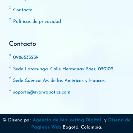
Contacto
Políticas de privacidad
Contacto
0986535239
Sede Latacunga: Calle Hermanas Páez, 050102.
Sede Cuenca: Av. de las Américas y Huacas.
soporte@evanrobotics.com
© Diseño por
Agencia de Marketing Digital
y
Diseño de
Páginas Web
Bogotá, Colombia.