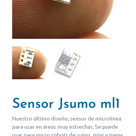
Sensor Jsumo ml1
Nuestro último diseño, sensor de microlínea
para usar en áreas muy estrechas. Se puede
usar para micro robots de sumo, mini y mega