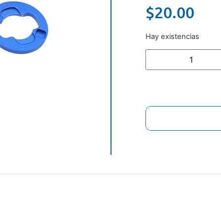
$
20.00
Hay existencias