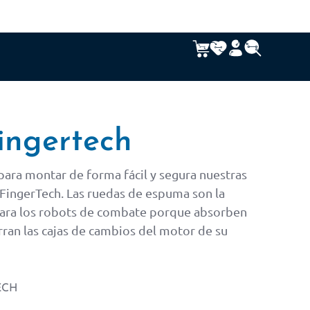
ingertech
 para montar de forma fácil y segura nuestras
FingerTech. Las ruedas de espuma son la
para los robots de combate porque absorben
rran las cajas de cambios del motor de su
ECH