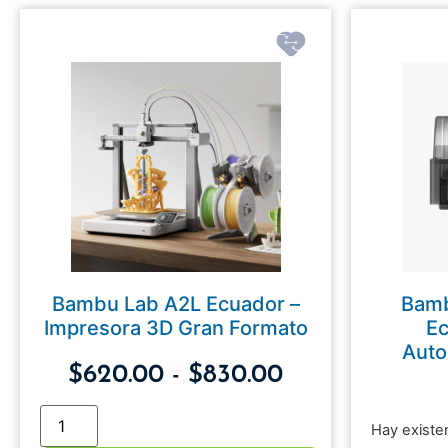
Bambu Lab A2L Ecuador –
Bamb
Impresora 3D Gran Formato
Ec
Auto
$
620.00
-
$
830.00
Hay existe