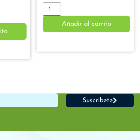
Añadir al carrito
ito
Suscribete