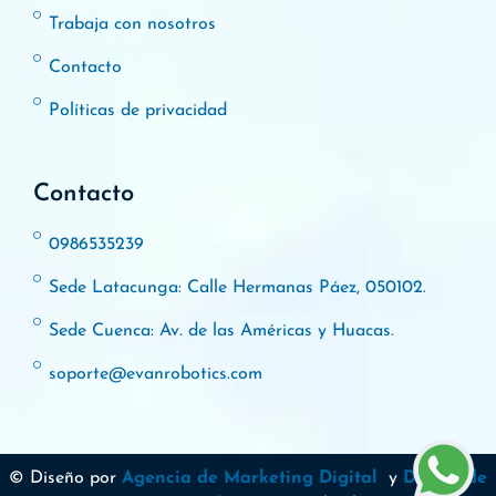
Trabaja con nosotros
Contacto
Políticas de privacidad
Contacto
0986535239
Sede Latacunga: Calle Hermanas Páez, 050102.
Sede Cuenca: Av. de las Américas y Huacas.
soporte@evanrobotics.com
© Diseño por
Agencia de Marketing Digital
y
Diseño de