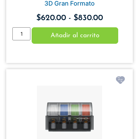
3D Gran Formato
$
620.00
-
$
830.00
Añadir al carrito