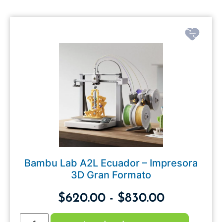
Bambu Lab A2L Ecuador – Impresora
3D Gran Formato
$
620.00
-
$
830.00