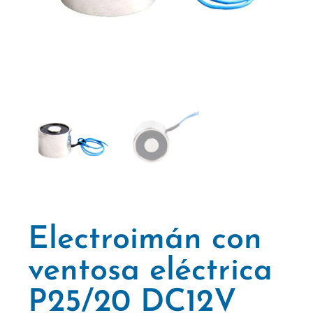
Electroimán con
ventosa eléctrica
P25/20 DC12V