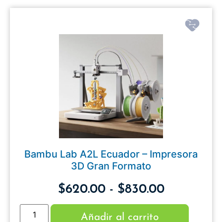
Bambu Lab A2L Ecuador – Impresora
3D Gran Formato
$
620.00
-
$
830.00
Añadir al carrito