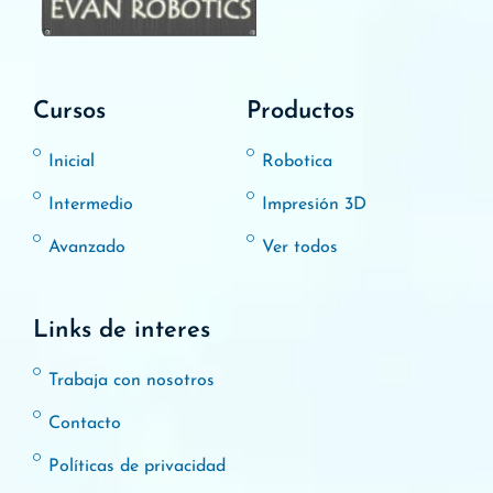
Cursos
Productos
Inicial
Robotica
Intermedio
Impresión 3D
Avanzado
Ver todos
Links de interes
Trabaja con nosotros
Contacto
Políticas de privacidad