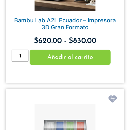
Bambu Lab A2L Ecuador – Impresora
3D Gran Formato
$
620.00
-
$
830.00
Añadir al carrito