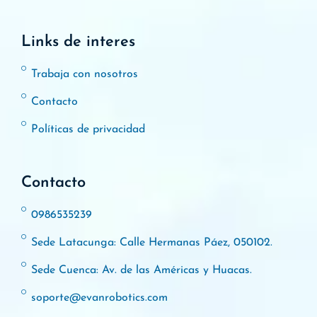
Links de interes
Trabaja con nosotros
Contacto
Políticas de privacidad
Contacto
0986535239
Sede Latacunga: Calle Hermanas Páez, 050102.
Sede Cuenca: Av. de las Américas y Huacas.
soporte@evanrobotics.com