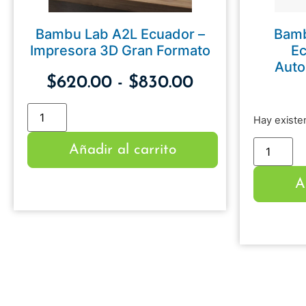
Bambu Lab A2L Ecuador –
Bamb
Impresora 3D Gran Formato
Ec
Auto
$
620.00
-
$
830.00
Hay existe
Añadir al carrito
A