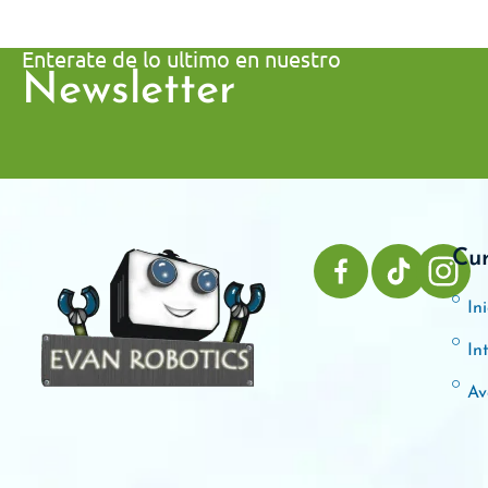
Enterate de lo ultimo en nuestro
Newsletter
Cu
Ini
In
Av