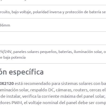
rcuito, bajo voltaje, polaridad inversa y protección de batería 
 36mm
V/24V, paneles solares pequeños, baterías, iluminación solar, off
de baja potencia
ón específica
DX2120
está recomendado para sistemas solares con ba
uminación solar, respaldo DC, cámaras, routers, cercas el
e instalar, verifica la corriente máxima del panel solar, 
adores PWM, el voltaje nominal del panel debe ser compa