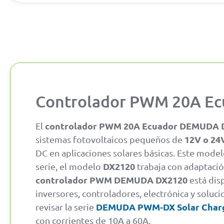
Controlador PWM 20A Ec
controlador PWM 20A Ecuador DEMUDA 
El
12V o 24
sistemas fotovoltaicos pequeños de
DC en aplicaciones solares básicas. Este model
DX2120
serie, el modelo
trabaja con adaptaci
controlador PWM DEMUDA DX2120
está dis
inversores, controladores, electrónica y soluc
DEMUDA PWM-DX Solar Charg
revisar la serie
con corrientes de 10A a 60A.