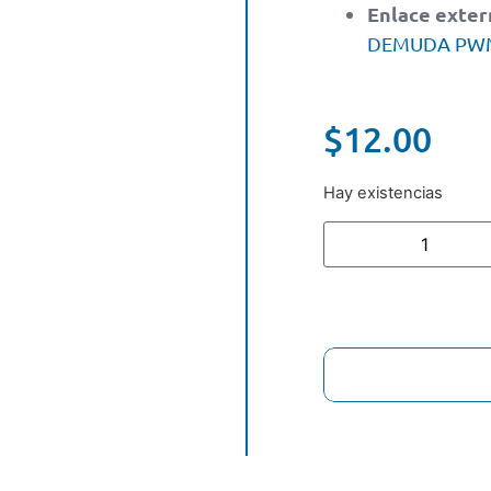
Enlace exter
DEMUDA PWM-D
$
12.00
Hay existencias