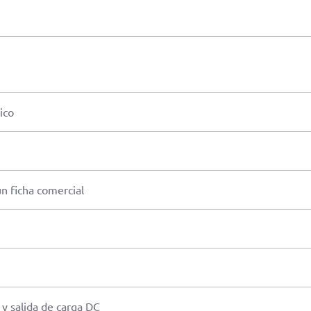
ico
n ficha comercial
a y salida de carga DC