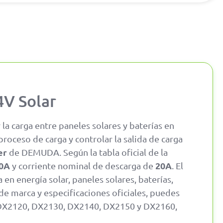
V Solar
la carga entre paneles solares y baterías en
 proceso de carga y controlar la salida de carga
er
de DEMUDA. Según la tabla oficial de la
0A
20A
y corriente nominal de descarga de
. El
a en energía solar, paneles solares, baterías,
de marca y especificaciones oficiales, puedes
 DX2120, DX2130, DX2140, DX2150 y DX2160,