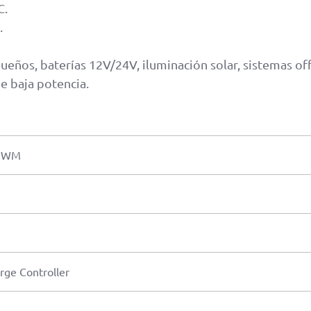
C.
.
ueños, baterías 12V/24V, iluminación solar, sistemas off-
e baja potencia.
 PWM
ge Controller