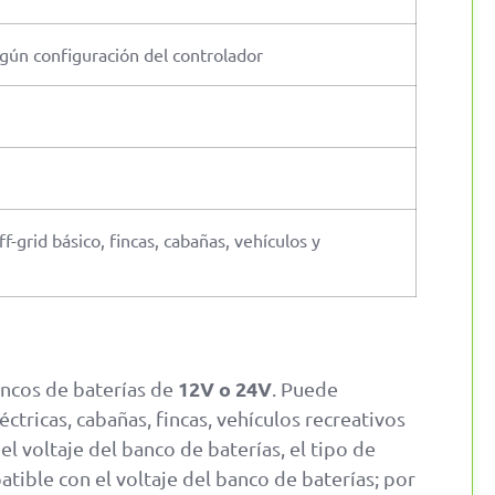
según configuración del controlador
-grid básico, fincas, cabañas, vehículos y
12V o 24V
ncos de baterías de
. Puede
éctricas, cabañas, fincas, vehículos recreativos
el voltaje del banco de baterías, el tipo de
tible con el voltaje del banco de baterías; por