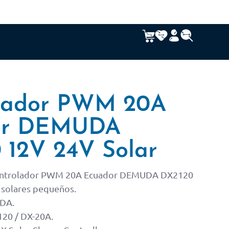
lador PWM 20A
or DEMUDA
 12V 24V Solar
ntrolador PWM 20A Ecuador DEMUDA DX2120
 solares pequeños.
DA.
20 / DX-20A.