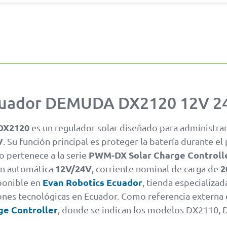
uador DEMUDA DX2120 12V 24
DX2120
es un regulador solar diseñado para administrar 
V
. Su función principal es proteger la batería durante el
PWM-DX Solar Charge Controll
o pertenece a la serie
12V/24V
2
ón automática
, corriente nominal de carga de
Evan Robotics Ecuador
ponible en
, tienda especializad
iones tecnológicas en Ecuador. Como referencia externa 
e Controller
, donde se indican los modelos DX2110,