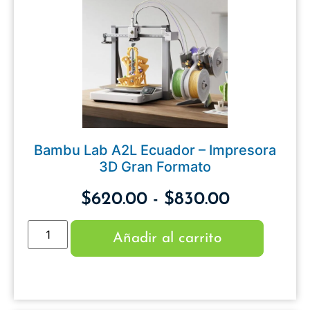
Bambu Lab A2L Ecuador – Impresora
3D Gran Formato
$
620.00
-
$
830.00
Añadir al carrito