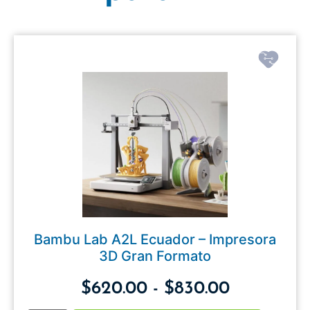
Bambu Lab A2L Ecuador – Impresora
3D Gran Formato
$
620.00
-
$
830.00