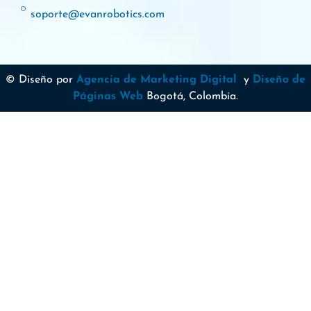
soporte@evanrobotics.com
© Diseño por
Agencia de Marketing Digital
y
Diseño de
Páginas Web
Bogotá, Colombia.