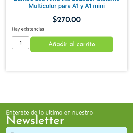
Multicolor para A1 y A1 mini
$
270.00
Hay existencias
Añadir al carrito
Enterate de lo ultimo en nuestro
Newsletter