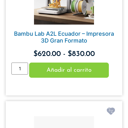
Bambu Lab A2L Ecuador – Impresora
3D Gran Formato
$
620.00
-
$
830.00
Añadir al carrito