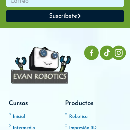
Suscribete
Cursos
Productos
Inicial
Robotica
Intermedio
Impresión 3D