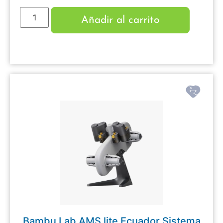
Añadir al carrito
Bambu Lab AMS lite Ecuador Sistema