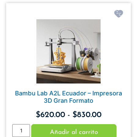
Bambu Lab A2L Ecuador – Impresora
3D Gran Formato
$
620.00
-
$
830.00
Añadir al carrito