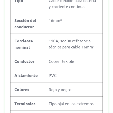
Tipo
Cable flexible para batería
y corriente continua
Sección del
16mm²
conductor
Corriente
110A, según referencia
técnica para cable 16mm²
nominal
Conductor
Cobre flexible
Aislamiento
PVC
Colores
Rojo y negro
Terminales
Tipo ojal en los extremos