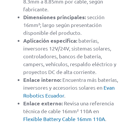
8.3mm a 8.85mm por cable, según
fabricante.
Dimensiones principales:
sección
16mm²; largo según presentación
disponible del producto.
Aplicación específica:
baterías,
inversores 12V/24V, sistemas solares,
controladores, bancos de batería,
campers, vehículos, respaldo eléctrico y
proyectos DC de alta corriente.
Enlace interno:
Encuentra más baterías,
inversores y accesorios solares en
Evan
Robotics Ecuador
.
Enlace externo:
Revisa una referencia
técnica de cable 16mm² 110A en
Flexible Battery Cable 16mm 110A
.