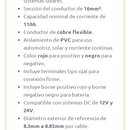
sistemas solares.
16mm²
Sección del conductor de
.
Capacidad nominal de corriente de
110A
.
cobre flexible
Conductor de
.
PVC
Aislamiento de
para uso
automotriz, solar y corriente continua.
rojo
negro
Color
para positivo y
para
negativo.
Incluye terminales tipo ojal para
conexión firme.
Incluye borne positivo rojo y borne
negativo negro para batería.
12V y
Compatible con sistemas DC de
24V
.
Diámetro exterior de referencia de
8.3mm a 8.85mm
por cable.