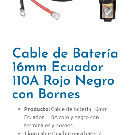
Cable de Batería
16mm Ecuador
110A Rojo Negro
con Bornes
Producto:
Cable de batería 16mm
Ecuador 110A rojo y negro con
terminales y bornes.
Tipo:
cable flexible para batería,