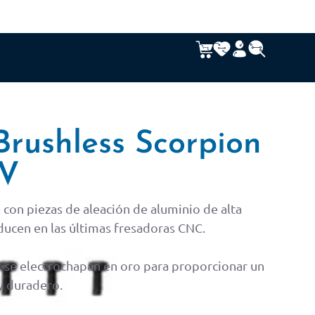
Brushless Scorpion
KV
con piezas de aleación de aluminio de alta
ducen en las últimas fresadoras CNC.
s se electrochapan en oro para proporcionar un
 duradero.