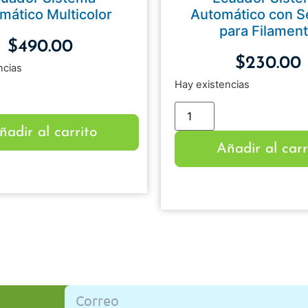
mático Multicolor
Automático con 
para Filamen
$
490.00
$
230.00
ncias
Hay existencias
ñadir al carrito
Añadir al carr