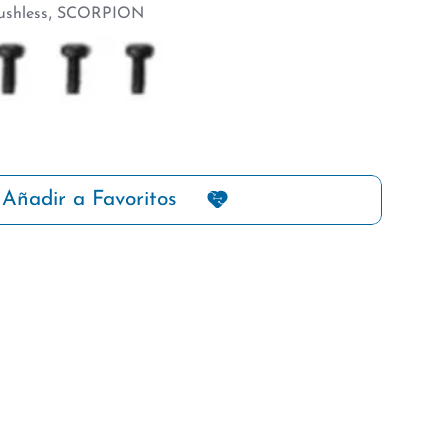
,
ushless
SCORPION
Añadir a Favoritos