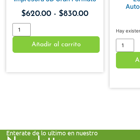
Auto
$
620.00
-
$
830.00
Hay existe
Añadir al carrito
A
Enterate de lo ultimo en nuestro