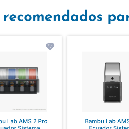
 recomendados par
u Lab AMS 2 Pro
Bambu Lab AM
uador Sistema
Ecuador Sist