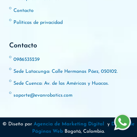
Contacto
Políticas de privacidad
Contacto
0986535239
Sede Latacunga: Calle Hermanas Páez, 050102.
Sede Cuenca: Av. de las Américas y Huacas.
soporte@evanrobotics.com
© Diseño por
Agencia de Marketing Digital
y
Diseño de
Páginas Web
Bogotá, Colombia.