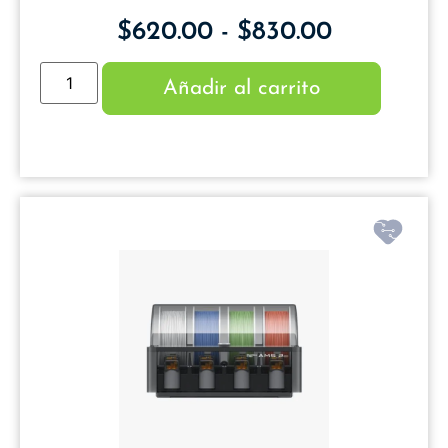
$
620.00
-
$
830.00
Añadir al carrito