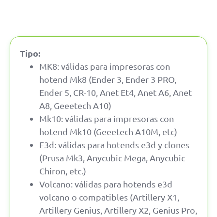
Tipo:
MK8: válidas para impresoras con
hotend Mk8 (Ender 3, Ender 3 PRO,
Ender 5, CR-10, Anet Et4, Anet A6, Anet
A8, Geeetech A10)
Mk10: válidas para impresoras con
hotend Mk10 (Geeetech A10M, etc)
E3d: válidas para hotends e3d y clones
(Prusa Mk3, Anycubic Mega, Anycubic
Chiron, etc.)
Volcano: válidas para hotends e3d
volcano o compatibles (Artillery X1,
Artillery Genius, Artillery X2, Genius Pro,