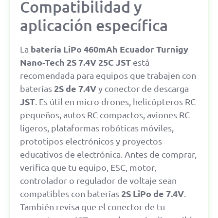
Compatibilidad y
aplicación específica
batería LiPo 460mAh Ecuador Turnigy
La
Nano-Tech 2S 7.4V 25C JST
está
recomendada para equipos que trabajen con
2S de 7.4V
baterías
y conector de descarga
JST
. Es útil en micro drones, helicópteros RC
pequeños, autos RC compactos, aviones RC
ligeros, plataformas robóticas móviles,
prototipos electrónicos y proyectos
educativos de electrónica. Antes de comprar,
verifica que tu equipo, ESC, motor,
controlador o regulador de voltaje sean
2S LiPo de 7.4V
compatibles con baterías
.
También revisa que el conector de tu