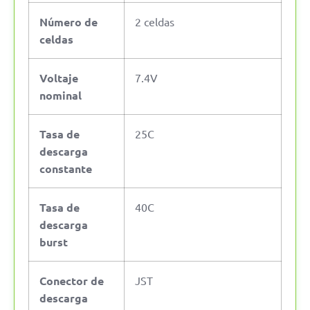
Número de
2 celdas
celdas
Voltaje
7.4V
nominal
Tasa de
25C
descarga
constante
Tasa de
40C
descarga
burst
Conector de
JST
descarga