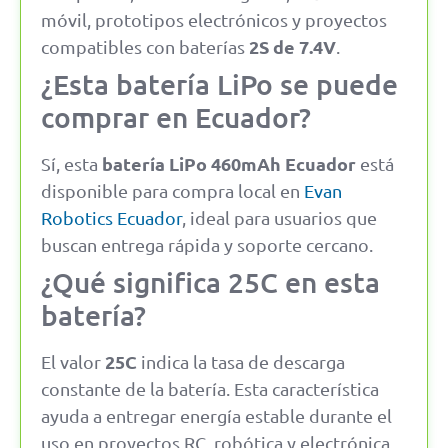
móvil, prototipos electrónicos y proyectos
2S de 7.4V
compatibles con baterías
.
¿Esta batería LiPo se puede
comprar en Ecuador?
batería LiPo 460mAh Ecuador
Sí, esta
está
disponible para compra local en
Evan
Robotics Ecuador
, ideal para usuarios que
buscan entrega rápida y soporte cercano.
¿Qué significa 25C en esta
batería?
25C
El valor
indica la tasa de descarga
constante de la batería. Esta característica
ayuda a entregar energía estable durante el
uso en proyectos RC, robótica y electrónica.