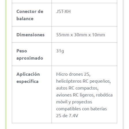
Conector de
JST-XH
balance
Dimensiones
55mm x 30mm x 10mm
Peso
31g
aproximado
Aplicación
Micro drones 2S,
helicópteros RC pequeños,
específica
autos RC compactos,
aviones RC ligeros, robótica
móvil y proyectos
compatibles con baterías
2S de 7.4V