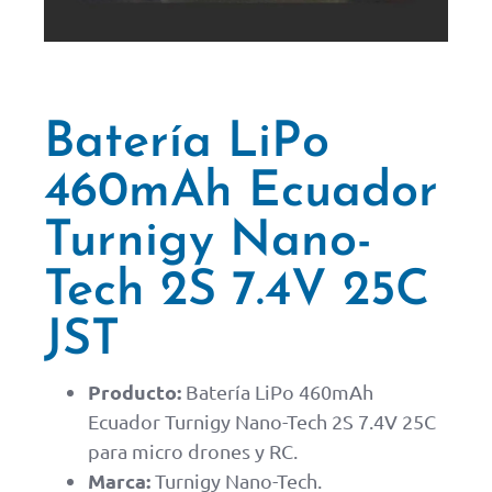
Batería LiPo
460mAh Ecuador
Turnigy Nano-
Tech 2S 7.4V 25C
JST
Producto:
Batería LiPo 460mAh
Ecuador Turnigy Nano-Tech 2S 7.4V 25C
para micro drones y RC.
Marca:
Turnigy Nano-Tech.