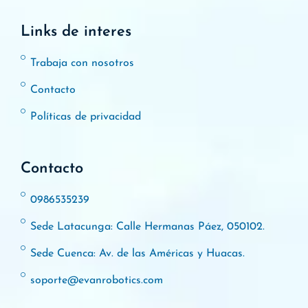
Links de interes
Trabaja con nosotros
Contacto
Políticas de privacidad
Contacto
0986535239
Sede Latacunga: Calle Hermanas Páez, 050102.
Sede Cuenca: Av. de las Américas y Huacas.
soporte@evanrobotics.com