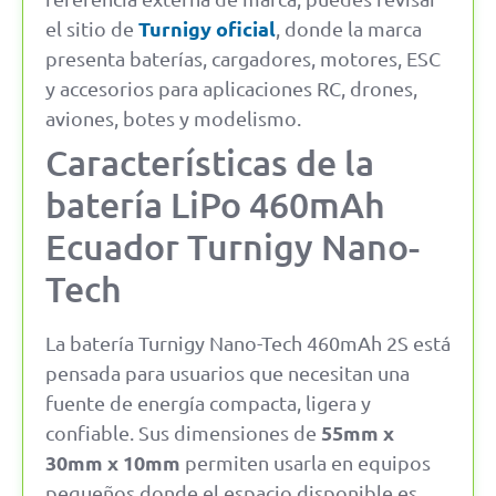
Turnigy oficial
el sitio de
, donde la marca
presenta baterías, cargadores, motores, ESC
y accesorios para aplicaciones RC, drones,
aviones, botes y modelismo.
Características de la
batería LiPo 460mAh
Ecuador Turnigy Nano-
Tech
La batería Turnigy Nano-Tech 460mAh 2S está
pensada para usuarios que necesitan una
fuente de energía compacta, ligera y
55mm x
confiable. Sus dimensiones de
30mm x 10mm
permiten usarla en equipos
pequeños donde el espacio disponible es