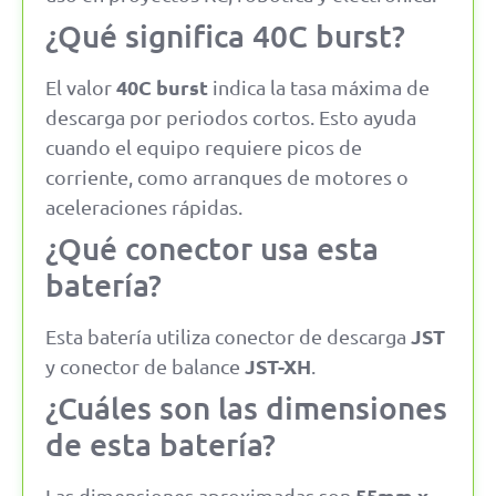
¿Qué significa 40C burst?
40C burst
El valor
indica la tasa máxima de
descarga por periodos cortos. Esto ayuda
cuando el equipo requiere picos de
corriente, como arranques de motores o
aceleraciones rápidas.
¿Qué conector usa esta
batería?
JST
Esta batería utiliza conector de descarga
JST-XH
y conector de balance
.
¿Cuáles son las dimensiones
de esta batería?
55mm x
Las dimensiones aproximadas son