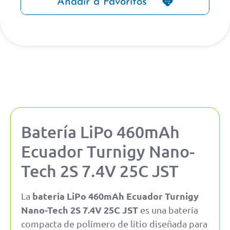
Añadir a Favoritos
Batería LiPo 460mAh
Ecuador Turnigy Nano-
Tech 2S 7.4V 25C JST
batería LiPo 460mAh Ecuador Turnigy
La
Nano-Tech 2S 7.4V 25C JST
es una batería
compacta de polímero de litio diseñada para