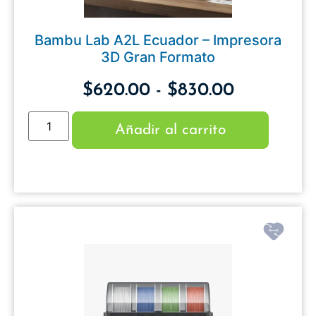
Bambu Lab A2L Ecuador – Impresora
3D Gran Formato
$
620.00
-
$
830.00
Añadir al carrito