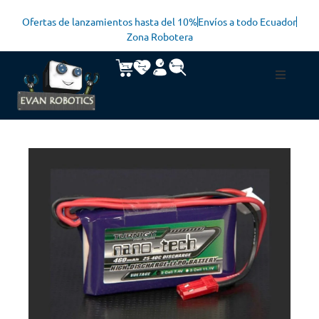
Ofertas de lanzamientos hasta del 10%
Envíos a todo Ecuador
Zona Robotera