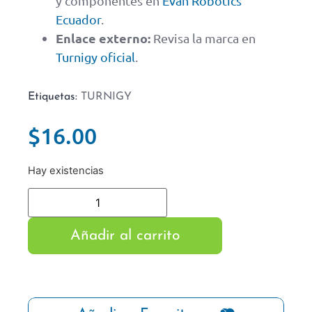
y componentes en
Evan Robotics
Ecuador
.
Enlace externo:
Revisa la marca en
Turnigy oficial
.
Etiquetas:
TURNIGY
$
16.00
Hay existencias
Añadir al carrito