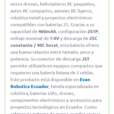
micro drones, helicópteros RC pequeños,
autos RC compactos, aviones RC ligeros,
robótica móvil y proyectos electrónicos
compatibles con baterías 2S. Gracias a su
460mAh
2S1P
capacidad de
, configuración
,
7.4V
25C
voltaje nominal de
y descarga de
constante / 40C burst
, esta batería ofrece
una buena relación entre tamaño, peso y
JST
potencia. Su conector de descarga
permite utilizarla en equipos compactos que
requieren una batería liviana de 2 celdas.
Evan
Este producto está disponible en
Robotics Ecuador
, tienda especializada en
robótica, baterías LiPo, drones,
componentes electrónicos y accesorios para
proyectos tecnológicos en Ecuador. Como
referencia externa de marca, puedes revisar