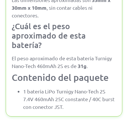
30mm x 10mm
, sin contar cables ni
conectores.
¿Cuál es el peso
aproximado de esta
batería?
El peso aproximado de esta batería Turnigy
31g
Nano-Tech 460mAh 2S es de
.
Contenido del paquete
1 batería LiPo Turnigy Nano-Tech 2S
7.4V 460mAh 25C constante / 40C burst
con conector JST.