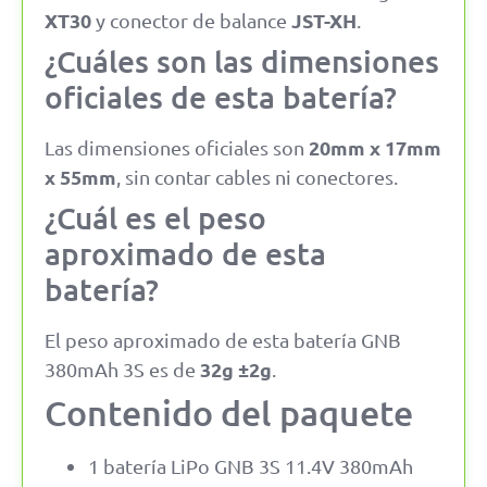
XT30
JST-XH
y conector de balance
.
¿Cuáles son las dimensiones
oficiales de esta batería?
20mm x 17mm
Las dimensiones oficiales son
x 55mm
, sin contar cables ni conectores.
¿Cuál es el peso
aproximado de esta
batería?
El peso aproximado de esta batería GNB
32g ±2g
380mAh 3S es de
.
Contenido del paquete
1 batería LiPo GNB 3S 11.4V 380mAh