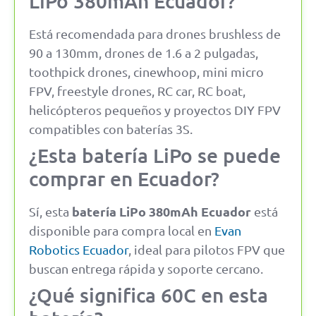
LiPo 380mAh Ecuador?
Está recomendada para drones brushless de
90 a 130mm, drones de 1.6 a 2 pulgadas,
toothpick drones, cinewhoop, mini micro
FPV, freestyle drones, RC car, RC boat,
helicópteros pequeños y proyectos DIY FPV
compatibles con baterías 3S.
¿Esta batería LiPo se puede
comprar en Ecuador?
batería LiPo 380mAh Ecuador
Sí, esta
está
disponible para compra local en
Evan
Robotics Ecuador
, ideal para pilotos FPV que
buscan entrega rápida y soporte cercano.
¿Qué significa 60C en esta