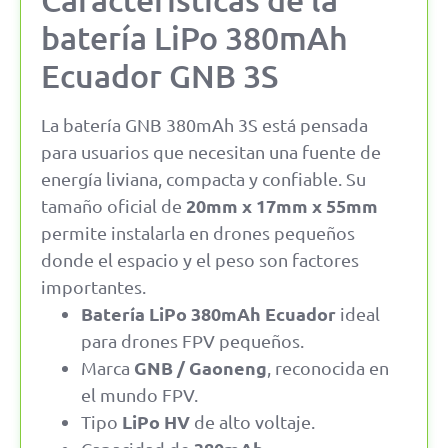
batería LiPo 380mAh
Ecuador GNB 3S
La batería GNB 380mAh 3S está pensada
para usuarios que necesitan una fuente de
energía liviana, compacta y confiable. Su
20mm x 17mm x 55mm
tamaño oficial de
permite instalarla en drones pequeños
donde el espacio y el peso son factores
importantes.
Batería LiPo 380mAh Ecuador
ideal
para drones FPV pequeños.
GNB / Gaoneng
Marca
, reconocida en
el mundo FPV.
LiPo HV
Tipo
de alto voltaje.