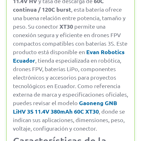
11.4V HV
60C
y tasa de descarga de
continua / 120C burst
, esta batería ofrece
una buena relación entre potencia, tamaño y
XT30
peso. Su conector
permite una
conexión segura y eficiente en drones FPV
compactos compatibles con baterías 3S. Este
Evan Robotics
producto está disponible en
Ecuador
, tienda especializada en robótica,
drones FPV, baterías LiPo, componentes
electrónicos y accesorios para proyectos
tecnológicos en Ecuador. Como referencia
externa de marca y especificaciones oficiales,
Gaoneng GNB
puedes revisar el modelo
LiHV 3S 11.4V 380mAh 60C XT30
, donde se
indican sus aplicaciones, dimensiones, peso,
voltaje, configuración y conector.
Características de la