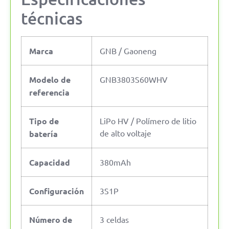
técnicas
Marca
GNB / Gaoneng
Modelo de
GNB3803S60WHV
referencia
Tipo de
LiPo HV / Polímero de litio
de alto voltaje
batería
Capacidad
380mAh
Configuración
3S1P
Número de
3 celdas