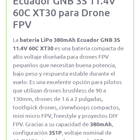
Ecuador GNB 3S 11.4V
60C XT30 para Drone
FPV
batería LiPo 380mAh Ecuador GNB 3S
La
11.4V 60C XT30
es una batería compacta de
alto voltaje diseñada para drones FPV
pequeños que necesitan buena potencia,
bajo peso y respuesta estable durante el
vuelo. Es una excelente opción para pilotos
que utilizan drones brushless de 90 a
130mm, drones de 1.6 a 2 pulgadas,
toothpick drones, cinewhoops compactos,
mini micro FPV, freestyle y proyectos DIY
380mAh
FPV. Gracias a su capacidad de
,
3S1P
configuración
, voltaje nominal de