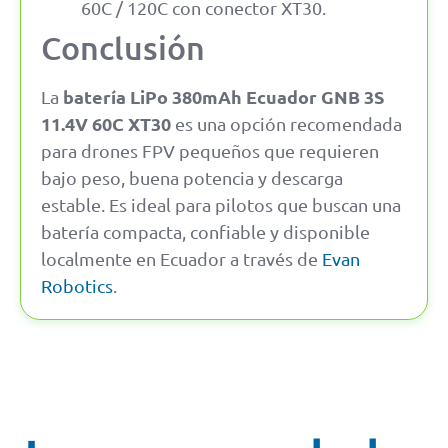
60C / 120C con conector XT30.
Conclusión
batería LiPo 380mAh Ecuador GNB 3S
La
11.4V 60C XT30
es una opción recomendada
para drones FPV pequeños que requieren
bajo peso, buena potencia y descarga
estable. Es ideal para pilotos que buscan una
batería compacta, confiable y disponible
localmente en Ecuador a través de
Evan
Robotics
.