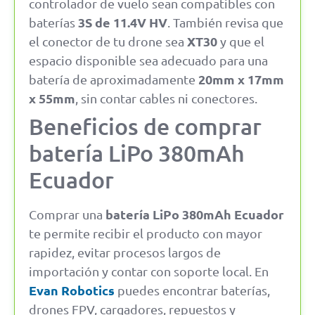
controlador de vuelo sean compatibles con
3S de 11.4V HV
baterías
. También revisa que
XT30
el conector de tu drone sea
y que el
espacio disponible sea adecuado para una
20mm x 17mm
batería de aproximadamente
x 55mm
, sin contar cables ni conectores.
Beneficios de comprar
batería LiPo 380mAh
Ecuador
batería LiPo 380mAh Ecuador
Comprar una
te permite recibir el producto con mayor
rapidez, evitar procesos largos de
importación y contar con soporte local. En
Evan Robotics
puedes encontrar baterías,
drones FPV, cargadores, repuestos y