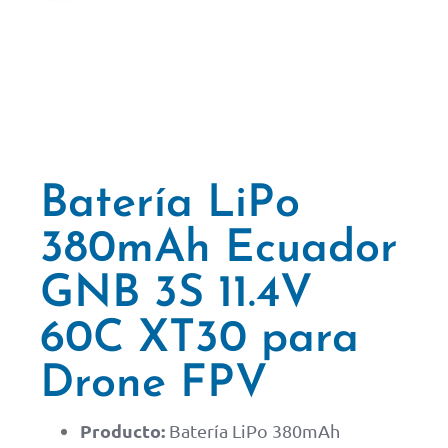
Batería LiPo
380mAh Ecuador
GNB 3S 11.4V
60C XT30 para
Drone FPV
Producto:
Batería LiPo 380mAh