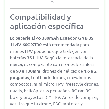
FPV
Compatibilidad y
aplicación específica
batería LiPo 380mAh Ecuador GNB 3S
La
11.4V 60C XT30
está recomendada para
drones FPV pequeños que trabajen con
3S LiHV
baterías
. Según la referencia de la
marca, es compatible con drones brushless
90 a 130mm
1.6 a 2
de
, drones de hélices de
pulgadas
, toothpick drones, cinewhoops
compactos, mini micro FPV, freestyle drones,
quads, helicópteros pequeños, RC car, RC
boat y proyectos DIY FPV. Antes de comprar,
verifica que tu drone, ESC, motores y