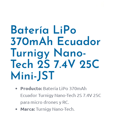
Batería LiPo
370mAh Ecuador
Turnigy Nano-
Tech 2S 7.4V 25C
Mini-JST
Producto:
Batería LiPo 370mAh
Ecuador Turnigy Nano-Tech 2S 7.4V 25C
para micro drones y RC.
Marca:
Turnigy Nano-Tech.