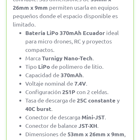
26mm x 9mm
permiten usarla en equipos
pequeños donde el espacio disponible es
limitado.
Batería LiPo 370mAh Ecuador
ideal
para micro drones, RC y proyectos
compactos.
Turnigy Nano-Tech
Marca
.
LiPo
Tipo
de polímero de litio.
370mAh
Capacidad de
.
7.4V
Voltaje nominal de
.
2S1P
Configuración
con 2 celdas.
25C constante
Tasa de descarga de
y
40C burst
.
Mini-JST
Conector de descarga
.
JST-XH
Conector de balance
.
53mm x 26mm x 9mm
Dimensiones de
,