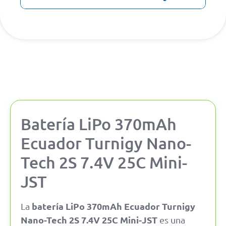
Batería LiPo 370mAh
Ecuador Turnigy Nano-
Tech 2S 7.4V 25C Mini-
JST
batería LiPo 370mAh Ecuador Turnigy
La
Nano-Tech 2S 7.4V 25C Mini-JST
es una