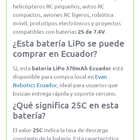
helicópteros RC pequeños, autos RC
compactos, aviones RC ligeros, robótica
móvil, prototipos electrónicos y proyectos
2S de 7.4V
compatibles con baterías
.
¿Esta batería LiPo se puede
comprar en Ecuador?
batería LiPo 370mAh Ecuador
Sí, esta
está
disponible para compra local en
Evan
Robotics Ecuador
, ideal para usuarios que
buscan entrega rápida y soporte cercano.
¿Qué significa 25C en esta
batería?
25C
El valor
indica la tasa de descarga
constante de la batería. Esta característica