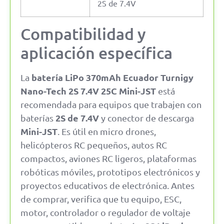
2S de 7.4V
Compatibilidad y
aplicación específica
batería LiPo 370mAh Ecuador Turnigy
La
Nano-Tech 2S 7.4V 25C Mini-JST
está
recomendada para equipos que trabajen con
2S de 7.4V
baterías
y conector de descarga
Mini-JST
. Es útil en micro drones,
helicópteros RC pequeños, autos RC
compactos, aviones RC ligeros, plataformas
robóticas móviles, prototipos electrónicos y
proyectos educativos de electrónica. Antes
de comprar, verifica que tu equipo, ESC,
motor, controlador o regulador de voltaje