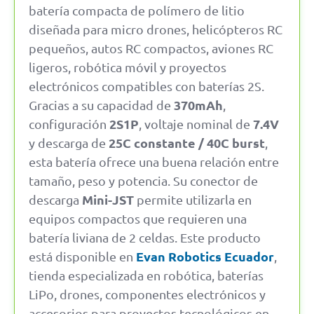
batería compacta de polímero de litio
diseñada para micro drones, helicópteros RC
pequeños, autos RC compactos, aviones RC
ligeros, robótica móvil y proyectos
electrónicos compatibles con baterías 2S.
370mAh
Gracias a su capacidad de
,
2S1P
7.4V
configuración
, voltaje nominal de
25C constante / 40C burst
y descarga de
,
esta batería ofrece una buena relación entre
tamaño, peso y potencia. Su conector de
Mini-JST
descarga
permite utilizarla en
equipos compactos que requieren una
batería liviana de 2 celdas. Este producto
Evan Robotics Ecuador
está disponible en
,
tienda especializada en robótica, baterías
LiPo, drones, componentes electrónicos y
accesorios para proyectos tecnológicos en