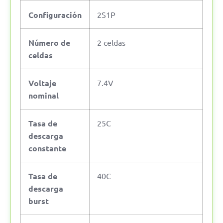
Configuración
2S1P
Número de
2 celdas
celdas
Voltaje
7.4V
nominal
Tasa de
25C
descarga
constante
Tasa de
40C
descarga
burst