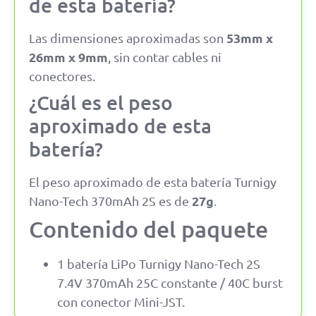
de esta batería?
53mm x
Las dimensiones aproximadas son
26mm x 9mm
, sin contar cables ni
conectores.
¿Cuál es el peso
aproximado de esta
batería?
El peso aproximado de esta batería Turnigy
27g
Nano-Tech 370mAh 2S es de
.
Contenido del paquete
1 batería LiPo Turnigy Nano-Tech 2S
7.4V 370mAh 25C constante / 40C burst
con conector Mini-JST.