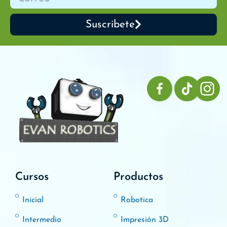
Suscribete
Cursos
Productos
Inicial
Robotica
Intermedio
Impresión 3D