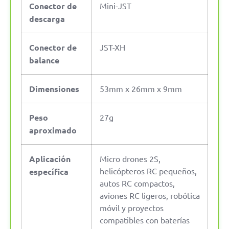
Conector de
Mini-JST
descarga
Conector de
JST-XH
balance
Dimensiones
53mm x 26mm x 9mm
Peso
27g
aproximado
Aplicación
Micro drones 2S,
helicópteros RC pequeños,
específica
autos RC compactos,
aviones RC ligeros, robótica
móvil y proyectos
compatibles con baterías