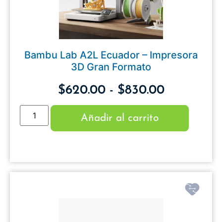
Bambu Lab A2L Ecuador – Impresora
3D Gran Formato
$
620.00
-
$
830.00
Añadir al carrito