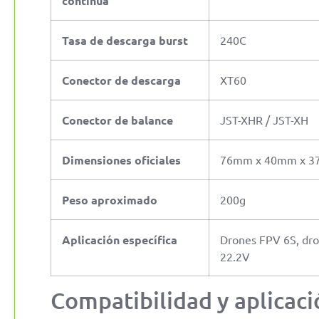
continua
Tasa de descarga burst
240C
Conector de descarga
XT60
Conector de balance
JST-XHR / JST-XH
Dimensiones oficiales
76mm x 40mm x 
Peso aproximado
200g
Aplicación específica
Drones FPV 6S, dron
22.2V
Compatibilidad y aplicaci