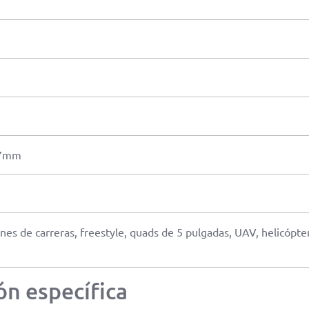
37mm
es de carreras, freestyle, quads de 5 pulgadas, UAV, helicópte
ón específica