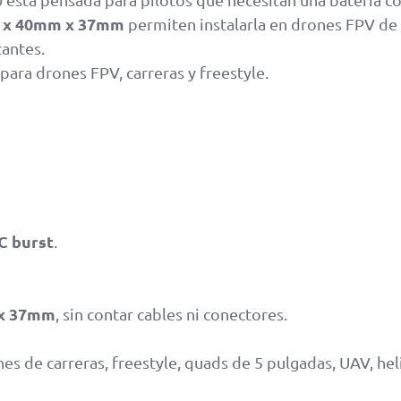
 x 40mm x 37mm
permiten instalarla en drones FPV de 
tantes.
para drones FPV, carreras y freestyle.
C burst
.
x 37mm
, sin contar cables ni conectores.
nes de carreras, freestyle, quads de 5 pulgadas, UAV, h