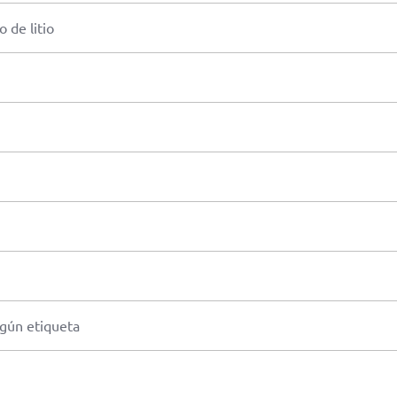
 de litio
gún etiqueta