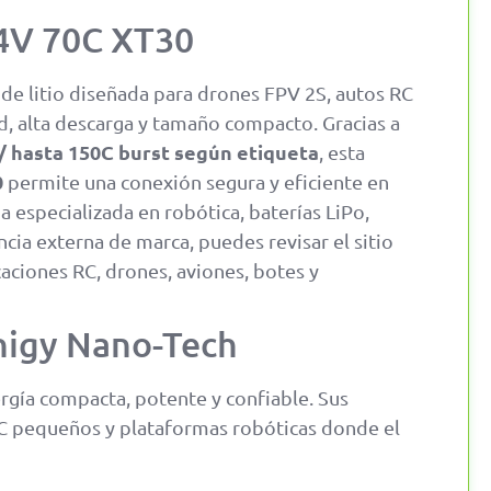
.4V 70C XT30
de litio diseñada para drones FPV 2S, autos RC
d, alta descarga y tamaño compacto. Gracias a
/ hasta 150C burst según etiqueta
, esta
0
permite una conexión segura y eficiente en
da especializada en robótica, baterías LiPo,
ia externa de marca, puedes revisar el sitio
caciones RC, drones, aviones, botes y
rnigy Nano-Tech
rgía compacta, potente y confiable. Sus
C pequeños y plataformas robóticas donde el