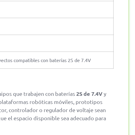
yectos compatibles con baterías 2S de 7.4V
2S de 7.4V
ipos que trabajen con baterías
y
 plataformas robóticas móviles, prototipos
tor, controlador o regulador de voltaje sean
ue el espacio disponible sea adecuado para