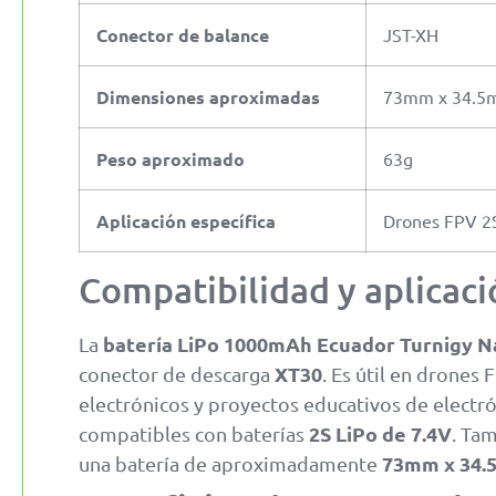
Conector de balance
JST-XH
Dimensiones aproximadas
73mm x 34.5
Peso aproximado
63g
Aplicación específica
Drones FPV 2S,
Compatibilidad y aplicaci
batería LiPo 1000mAh Ecuador Turnigy N
La
XT30
conector de descarga
. Es útil en drones
electrónicos y proyectos educativos de electró
2S LiPo de 7.4V
compatibles con baterías
. Ta
73mm x 34.
una batería de aproximadamente