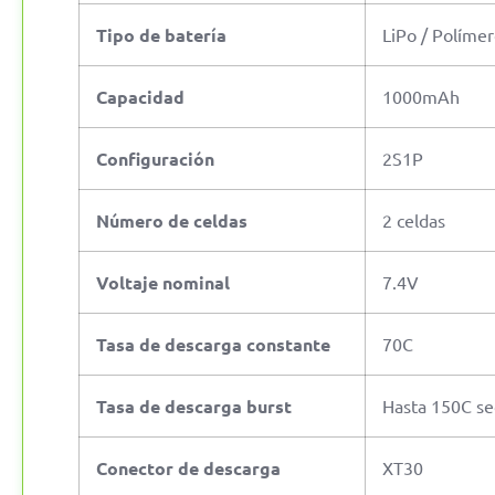
Tipo de batería
LiPo / Polímero
Capacidad
1000mAh
Configuración
2S1P
Número de celdas
2 celdas
Voltaje nominal
7.4V
Tasa de descarga constante
70C
Tasa de descarga burst
Hasta 150C se
Conector de descarga
XT30