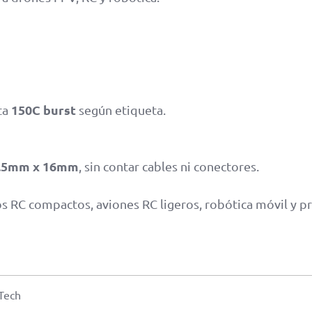
150C burst
ta
según etiqueta.
.5mm x 16mm
, sin contar cables ni conectores.
os RC compactos, aviones RC ligeros, robótica móvil y p
Tech