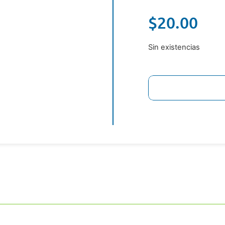
$
20.00
Sin existencias