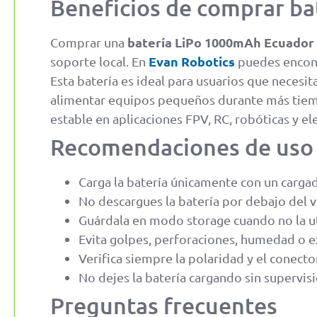
Beneficios de comprar b
batería LiPo 1000mAh Ecuador
Comprar una
Evan Robotics
soporte local. En
puedes encont
Esta batería es ideal para usuarios que neces
alimentar equipos pequeños durante más tiem
estable en aplicaciones FPV, RC, robóticas y el
Recomendaciones de uso
Carga la batería únicamente con un carga
No descargues la batería por debajo del 
Guárdala en modo storage cuando no la uti
Evita golpes, perforaciones, humedad o ex
Verifica siempre la polaridad y el conecto
No dejes la batería cargando sin supervisi
Preguntas frecuentes