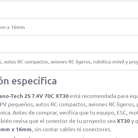
mm x 16mm
 autos RC compactos, aviones RC ligeros, robótica móvil y pro
ón específica
ano-Tech 2S 7.4V 70C XT30
está recomendada para equ
 FPV pequeños, autos RC compactos, aviones RC ligeros,
nica. Antes de comprar, verifica que tu equipo, ESC, mo
XT30
mbién revisa que el conector de tu proyecto sea
y q
5mm x 16mm
, sin contar cables ni conectores.