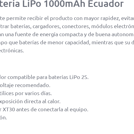
atería LiPo 1000mAh Ecuador
te permite recibir el producto con mayor rapidez, evita
rar baterías, cargadores, conectores, módulos electróni
itan una fuente de energía compacta y de buena autonom
po que baterías de menor capacidad, mientras que su 
ectrónicas.
dor compatible para baterías LiPo 2S.
voltaje recomendado.
lices por varios días.
posición directa al calor.
r XT30 antes de conectarla al equipo.
ón.