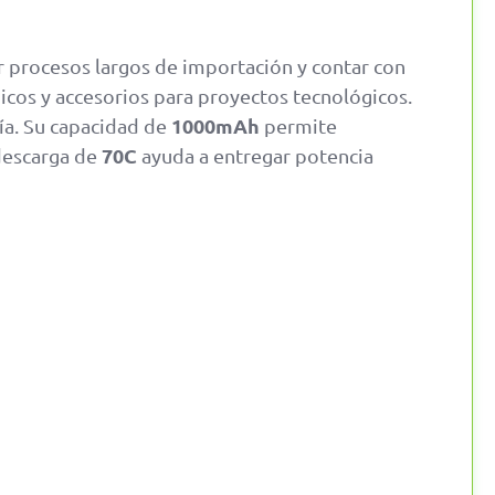
r procesos largos de importación y contar con
cos y accesorios para proyectos tecnológicos.
1000mAh
ía. Su capacidad de
permite
70C
descarga de
ayuda a entregar potencia