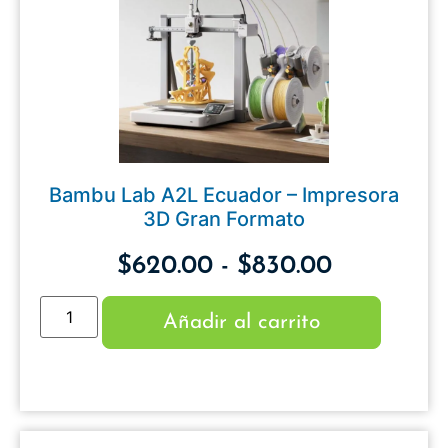
Bambu Lab A2L Ecuador – Impresora
3D Gran Formato
$
620.00
-
$
830.00
Añadir al carrito