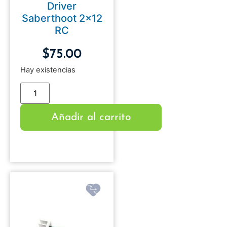
Driver
Saberthoot 2×12
RC
$
75.00
Hay existencias
Añadir al carrito