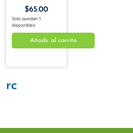
$
65.00
Solo quedan 1
disponibles
Añadir al carrito
rc