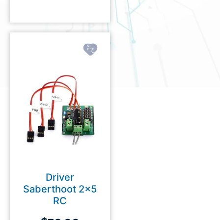
Driver
Saberthoot 2×5
RC