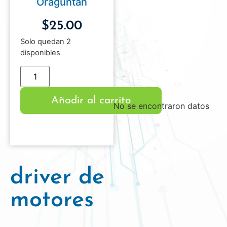
Oraguntan
$
25.00
Solo quedan 2
disponibles
Añadir al carrito
No se encontraron datos
driver de
motores