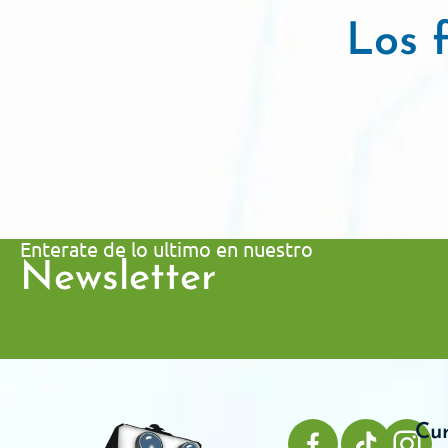
Los f
Enterate de lo ultimo en nuestro
Newsletter
Cu