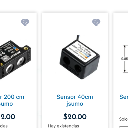
r 200 cm
Sensor 40cm
Se
sumo
jsumo
32.00
$
20.00
Solo
cias
Hay existencias