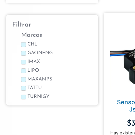
Filtrar
Marcas
CHL
GAONENG
IMAX
LIPO
MAXAMPS
TATTU
TURNIGY
Senso
J
$
Hay existen