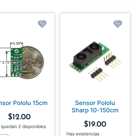
nsor Pololu 15cm
Sensor Pololu
Sharp 10-150cm
$
12.00
$
19.00
 quedan 2 disponibles
Hay existencias