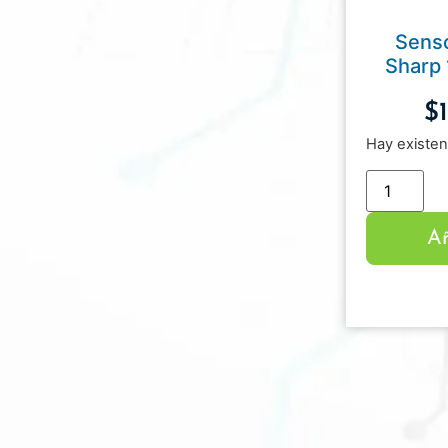
Senso
Sharp
$
Hay existen
Añ