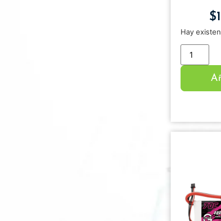
$
Hay existen
Añ