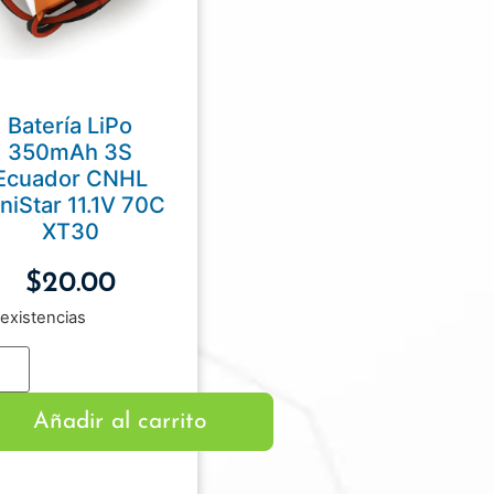
Batería LiPo
350mAh 3S
Ecuador CNHL
niStar 11.1V 70C
XT30
$
20.00
existencias
Añadir al carrito