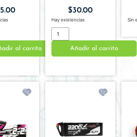
15.00
$
30.00
cias
Hay existencias
Sin 
adir al carrito
Añadir al carrito