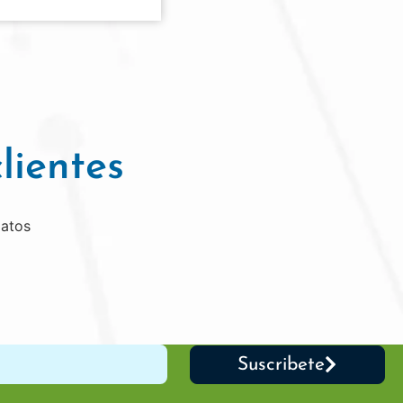
lientes
datos
Suscribete