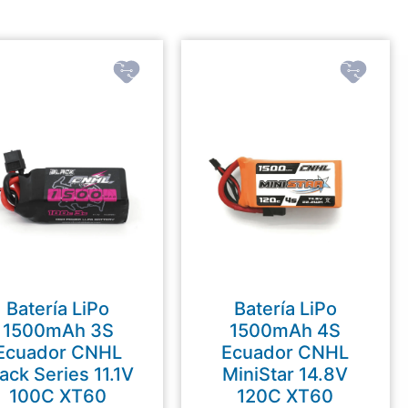
Batería LiPo
Batería LiPo
1500mAh 3S
1500mAh 4S
Ecuador CNHL
Ecuador CNHL
ack Series 11.1V
MiniStar 14.8V
100C XT60
120C XT60