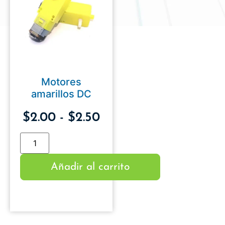
Motores
amarillos DC
$
2.00
-
$
2.50
Añadir al carrito