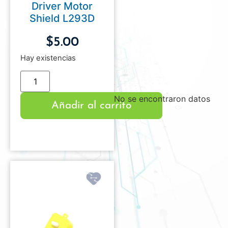
Driver Motor
Shield L293D
$
5.00
Hay existencias
No se encontraron datos
Añadir al carrito