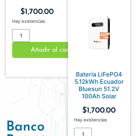
$
1,700.00
Hay existencias
Añadir al carrito
Batería LiFePO4
5.12kWh Ecuador
Bluesun 51.2V
100Ah Solar
$
1,700.00
Hay existencias
Banco