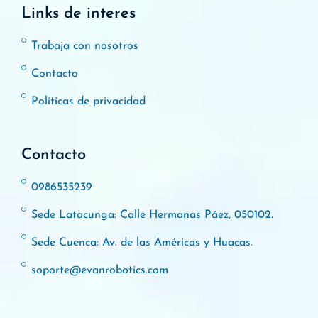
Links de interes
Trabaja con nosotros
Contacto
Políticas de privacidad
Contacto
0986535239
Sede Latacunga: Calle Hermanas Páez, 050102.
Sede Cuenca: Av. de las Américas y Huacas.
soporte@evanrobotics.com