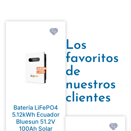
Los
favoritos
de
nuestros
clientes
Batería LiFePO4
5.12kWh Ecuador
Bluesun 51.2V
100Ah Solar