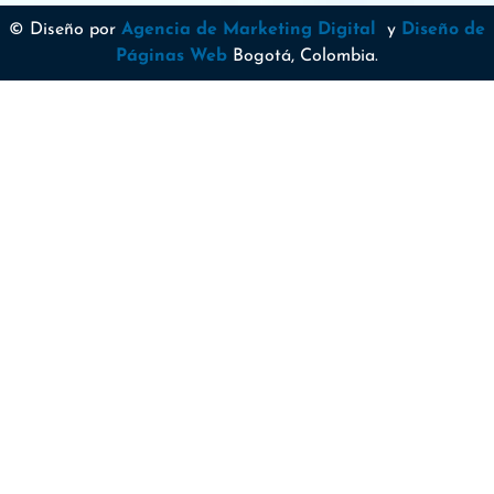
© Diseño por
Agencia de Marketing Digital
y
Diseño de
Páginas Web
Bogotá, Colombia.