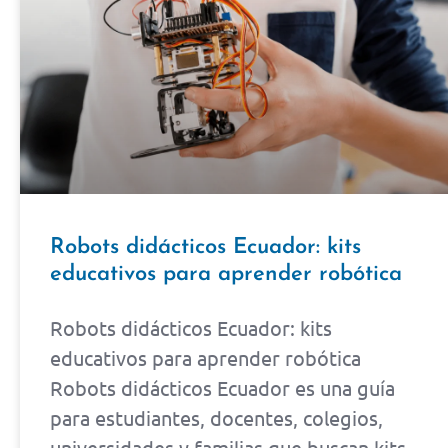
Robots didácticos Ecuador: kits
educativos para aprender robótica
Robots didácticos Ecuador: kits
educativos para aprender robótica
Robots didácticos Ecuador es una guía
para estudiantes, docentes, colegios,
universidades y familias que buscan kits