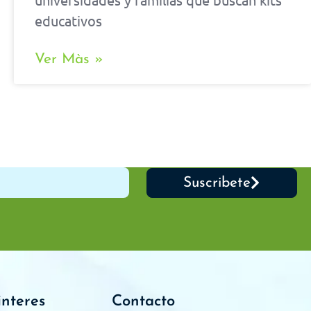
educativos
Ver Màs »
Suscribete
interes
Contacto