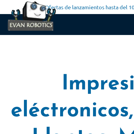
Ofertas de lanzamientos hasta del 
Impres
eléctronicos