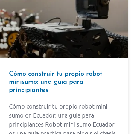
Cómo construir tu propio robot
minisumo: una guía para
principiantes
Cómo construir tu propio robot mini
sumo en Ecuador: una guía para
principiantes Robot mini sumo Ecuador
es una guía práctica para elegir el chasis,