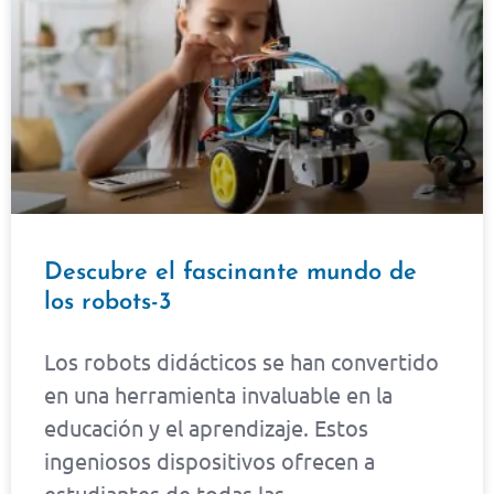
Descubre el fascinante mundo de
los robots-3
Los robots didácticos se han convertido
en una herramienta invaluable en la
educación y el aprendizaje. Estos
ingeniosos dispositivos ofrecen a
estudiantes de todas las