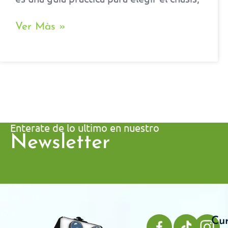
Ver Màs »
Enterate de lo ultimo en nuestro
Newsletter
Cu