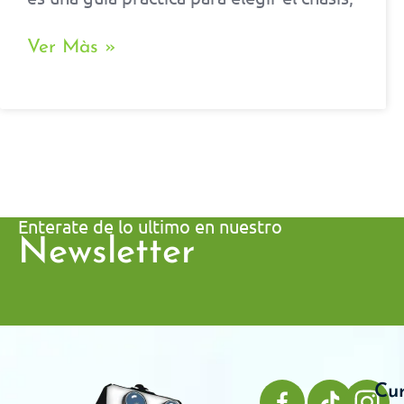
Ver Màs »
Enterate de lo ultimo en nuestro
Newsletter
Cu