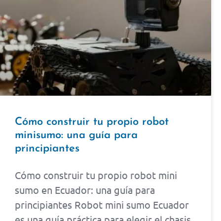
Cómo construir tu propio robot
minisumo: una guía para
principiantes
Cómo construir tu propio robot mini
sumo en Ecuador: una guía para
principiantes Robot mini sumo Ecuador
es una guía práctica para elegir el chasis,