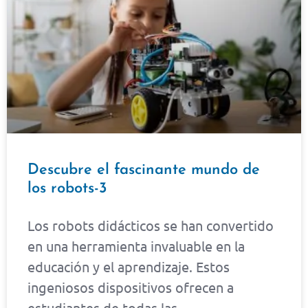
Descubre el fascinante mundo de
los robots-3
Los robots didácticos se han convertido
en una herramienta invaluable en la
educación y el aprendizaje. Estos
ingeniosos dispositivos ofrecen a
estudiantes de todas las