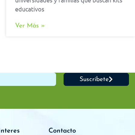
educativos
Ver Màs »
Suscribete
interes
Contacto