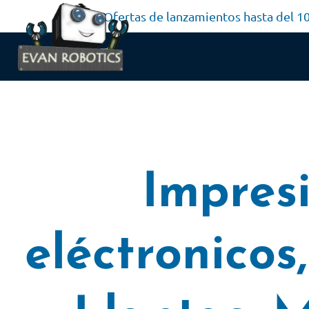
Ofertas de lanzamientos hasta del 
Impres
eléctronicos