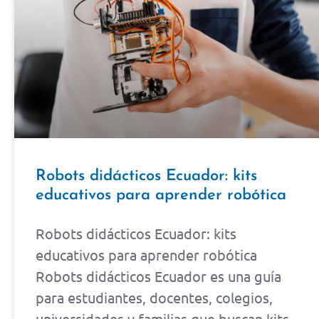
Robots didácticos Ecuador: kits
educativos para aprender robótica
Robots didácticos Ecuador: kits
educativos para aprender robótica
Robots didácticos Ecuador es una guía
para estudiantes, docentes, colegios,
universidades y familias que buscan kits