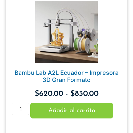
Bambu Lab A2L Ecuador – Impresora
3D Gran Formato
$
620.00
-
$
830.00
Añadir al carrito