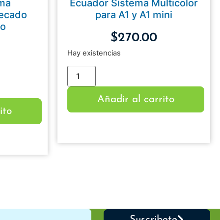
ema
Ecuador Sistema Multicolor
Secado
para A1 y A1 mini
to
$
270.00
Hay existencias
Añadir al carrito
ito
Suscribete