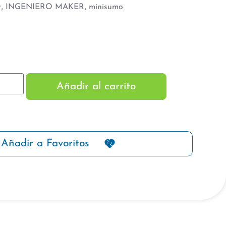
,
,
r
INGENIERO MAKER
minisumo
Añadir al carrito
Añadir a Favoritos