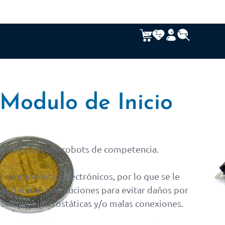
Modulo de Inicio
e remoto para robots de competencia.
 componentes electrónicos, por lo que se le
as debidas precauciones para evitar daños por
escargas electrostáticas y/o malas conexiones.