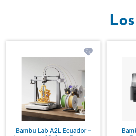
Los
Bambu Lab A2L Ecuador –
Bamb