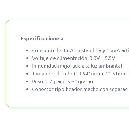
Especificaciones:
Consumo de 3mA en stand by y 15mA act
Voltaje de alimentación: 3.3V – 5.5V
Inmunidad mejorada a la luz ambiental
Tamaño reducido (10.541mm x 12.51mm x
Peso: 0.7gramos ~.1gramo
Conector tipo header macho con separac