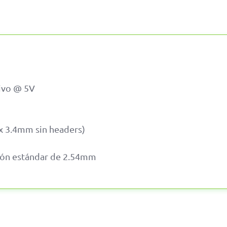
ivo @ 5V
 3.4mm sin headers)
ión estándar de 2.54mm