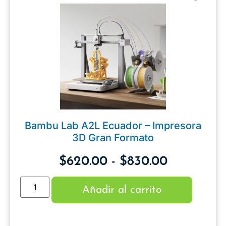
Bambu Lab A2L Ecuador – Impresora
3D Gran Formato
$
620.00
-
$
830.00
Añadir al carrito