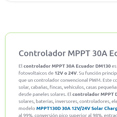
Controlador MPPT 30A E
controlador MPPT 30A Ecuador DM130
El
es
12V o 24V
fotovoltaicos de
. Su función princi
que un controlador convencional PWM. Este con
solar, cabañas, fincas, vehículos, casas pequeñ
controlador MPPT 
desde paneles solares. El
solares, baterías, inversores, controladores, e
MPPT130D 30A 12V/24V Solar Charg
modelo
al 99%, conversión pico superior al 98%, ent