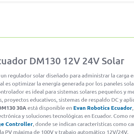
cuador DM130 12V 24V Solar
 un regulador solar diseñado para administrar la carga e
pal es optimizar la energía generada por los paneles sola
trolador es ideal para sistemas solares pequeños y med
as, proyectos educativos, sistemas de respaldo DC y apl
DM130 30A
Evan Robotics Ecuador
está disponible en
lectrónica y soluciones tecnológicas en Ecuador. Como re
e Controller
, donde se indican características como c
rada PV máxima de 100V y trabajo automático 12V/24V.