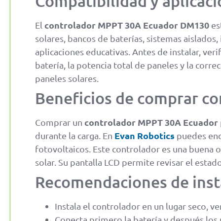
Compatibilidad y aplicaci
controlador MPPT 30A Ecuador DM130
El
es
solares, bancos de baterías, sistemas aislados,
aplicaciones educativas. Antes de instalar, veri
batería, la potencia total de paneles y la corr
paneles solares.
Beneficios de comprar c
controlador MPPT 30A Ecuador
Comprar un
Evan Robotics
durante la carga. En
puedes enco
fotovoltaicos. Este controlador es una buena 
solar. Su pantalla LCD permite revisar el esta
Recomendaciones de inst
Instala el controlador en un lugar seco, ve
Conecta primero la batería y después los 