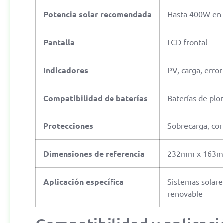
Potencia solar recomendada
Hasta 400W en 
Pantalla
LCD frontal
Indicadores
PV, carga, error
Compatibilidad de baterías
Baterías de plo
Protecciones
Sobrecarga, cor
Dimensiones de referencia
232mm x 163
Aplicación específica
Sistemas solares
renovable