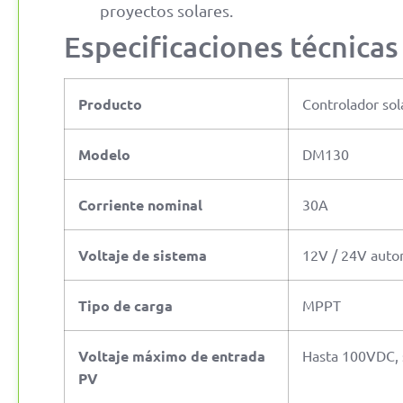
proyectos solares.
Especificaciones técnicas
Producto
Controlador so
Modelo
DM130
Corriente nominal
30A
Voltaje de sistema
12V / 24V auto
Tipo de carga
MPPT
Voltaje máximo de entrada
Hasta 100VDC,
PV