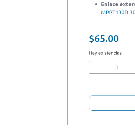
Enlace exter
MPPT130D 30A
$
65.00
Hay existencias