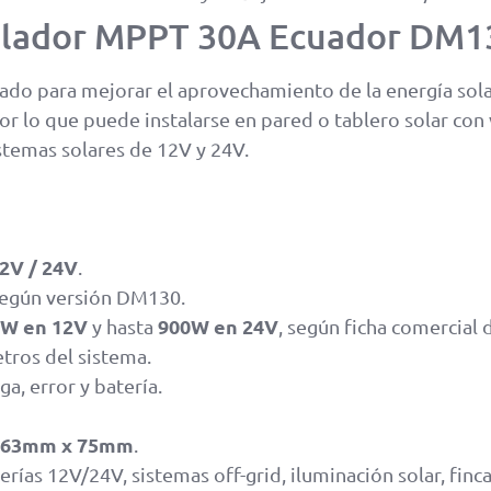
trolador MPPT 30A Ecuador DM1
ado para mejorar el aprovechamiento de la energía sola
por lo que puede instalarse en pared o tablero solar con
stemas solares de 12V y 24V.
2V / 24V
.
según versión DM130.
W en 12V
900W en 24V
y hasta
, según ficha comercial
tros del sistema.
ga, error y batería.
163mm x 75mm
.
erías 12V/24V, sistemas off-grid, iluminación solar, finc