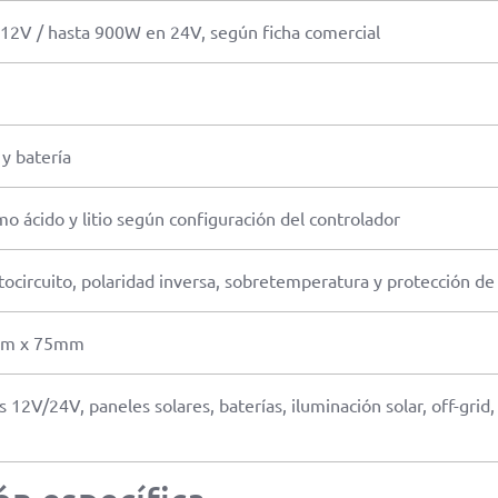
12V / hasta 900W en 24V, según ficha comercial
 y batería
mo ácido y litio según configuración del controlador
tocircuito, polaridad inversa, sobretemperatura y protección de
mm x 75mm
 12V/24V, paneles solares, baterías, iluminación solar, off-grid