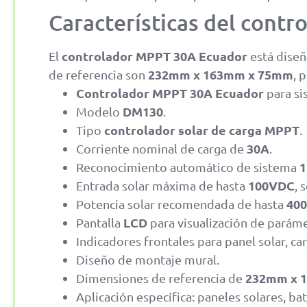
Características del con
controlador MPPT 30A Ecuador
El
está diseñ
232mm x 163mm x 75mm
de referencia son
, 
Controlador MPPT 30A Ecuador
para si
DM130
Modelo
.
controlador solar de carga MPPT
Tipo
.
30A
Corriente nominal de carga de
.
1
Reconocimiento automático de sistema
100VDC
Entrada solar máxima de hasta
, 
400
Potencia solar recomendada de hasta
LCD
Pantalla
para visualización de paráme
Indicadores frontales para panel solar, car
Diseño de montaje mural.
232mm x 
Dimensiones de referencia de
Aplicación específica: paneles solares, bat