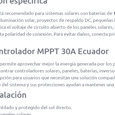
ón específica
tá recomendado para sistemas solares con baterías de
 iluminación solar, proyectos de respaldo DC, pequeñas i
fica el voltaje de circuito abierto de los paneles solares
ecta polaridad de conexión. Para evitar daños, conecta pr
ontrolador MPPT 30A Ecuador
permite aprovechar mejor la energía generada por los p
ntrar controladores solares, paneles, baterías, inverso
opción para usuarios que necesitan una solución compact
do del sistema y sus protecciones ayudan a mantener un
alación
ntilado y protegido del sol directo.
paneles solares.