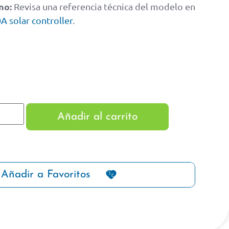
no:
Revisa una referencia técnica del modelo en
 solar controller
.
Añadir al carrito
Añadir a Favoritos