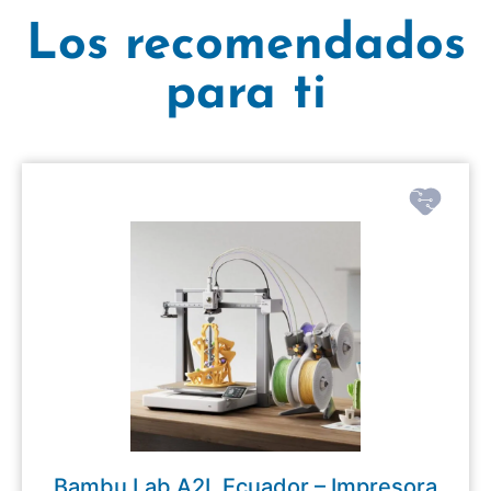
Los recomendados
para ti
Bambu Lab A2L Ecuador – Impresora