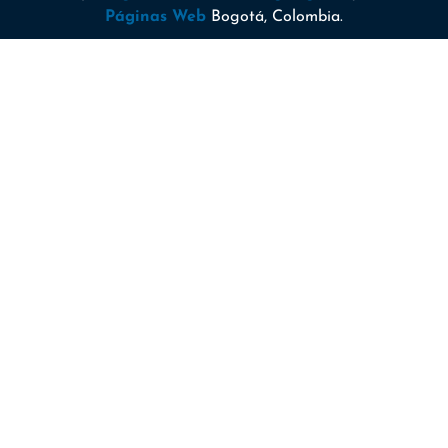
Páginas Web
Bogotá, Colombia.