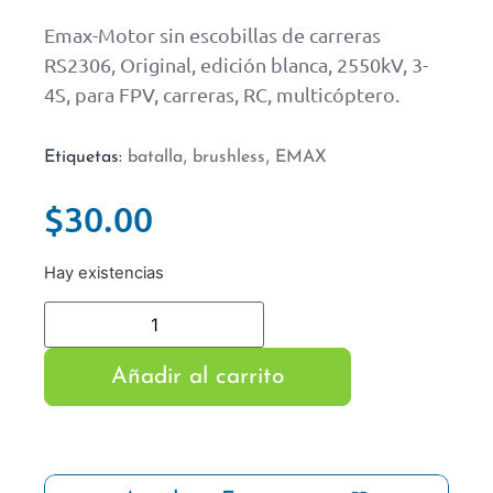
Emax-Motor sin escobillas de carreras
RS2306, Original, edición blanca, 2550kV, 3-
4S, para FPV, carreras, RC, multicóptero.
,
,
Etiquetas:
batalla
brushless
EMAX
$
30.00
Hay existencias
Añadir al carrito