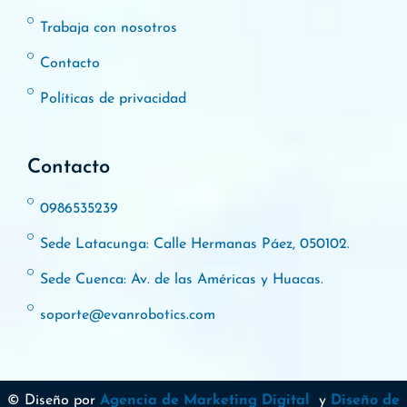
Trabaja con nosotros
Contacto
Políticas de privacidad
Contacto
0986535239
Sede Latacunga: Calle Hermanas Páez, 050102.
Sede Cuenca: Av. de las Américas y Huacas.
soporte@evanrobotics.com
© Diseño por
Agencia de Marketing Digital
y
Diseño de