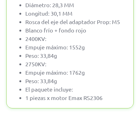
Diámetro: 28,3 MM
Longitud: 30,1 MM
Rosca del eje del adaptador Prop: M5
Blanco frío + fondo rojo
2400KV:
Empuje máximo: 1552g
Peso: 33,84g
2750KV:
Empuje máximo: 1762g
Peso: 33,84g
El paquete incluye:
1 piezas x motor Emax RS2306