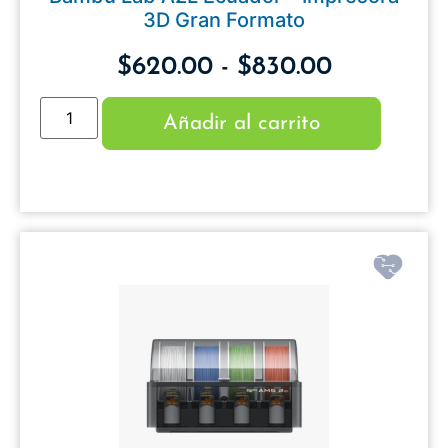
3D Gran Formato
$
620.00
-
$
830.00
Añadir al carrito