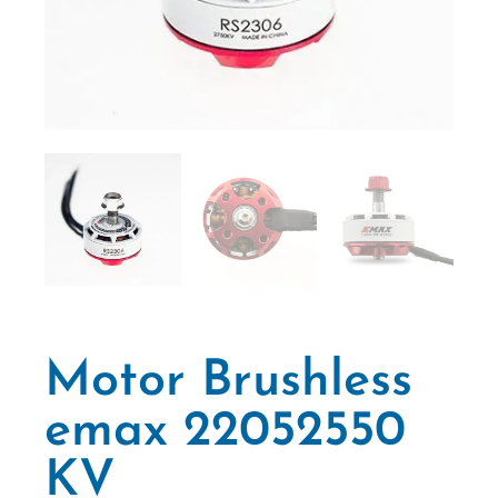
Motor Brushless
emax 22052550
KV