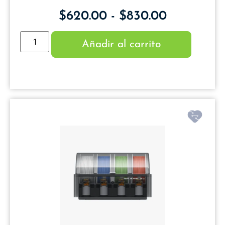
$
620.00
-
$
830.00
Añadir al carrito