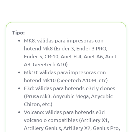
Tipo:
MK8: válidas para impresoras con
hotend Mk8 (Ender 3, Ender 3 PRO,
Ender 5, CR-10, Anet Et4, Anet A6, Anet
A8, Geeetech A10)
Mk10: válidas para impresoras con
hotend Mk10 (Geeetech A10M, etc)
E3d: válidas para hotends e3d y clones
(Prusa Mk3, Anycubic Mega, Anycubic
Chiron, etc.)
Volcano: válidas para hotends e3d
volcano o compatibles (Artillery X1,
Artillery Genius, Artillery X2, Genius Pro,