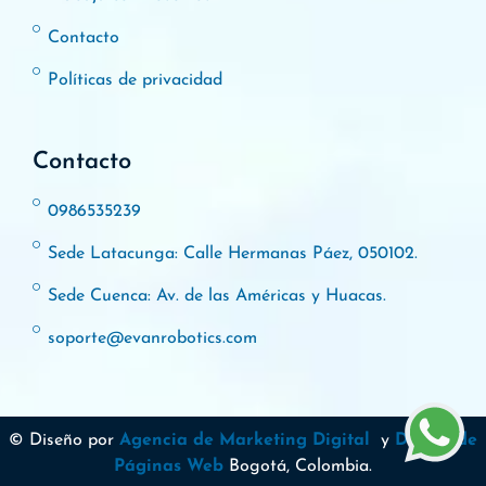
Contacto
Políticas de privacidad
Contacto
0986535239
Sede Latacunga: Calle Hermanas Páez, 050102.
Sede Cuenca: Av. de las Américas y Huacas.
soporte@evanrobotics.com
© Diseño por
Agencia de Marketing Digital
y
Diseño de
Páginas Web
Bogotá, Colombia.