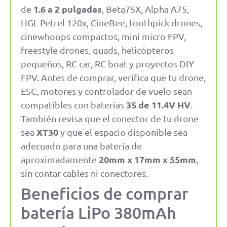
1.6 a 2 pulgadas
de
, Beta75X, Alpha A75,
HGL Petrel 120x, CineBee, toothpick drones,
cinewhoops compactos, mini micro FPV,
freestyle drones, quads, helicópteros
pequeños, RC car, RC boat y proyectos DIY
FPV. Antes de comprar, verifica que tu drone,
ESC, motores y controlador de vuelo sean
3S de 11.4V HV
compatibles con baterías
.
También revisa que el conector de tu drone
XT30
sea
y que el espacio disponible sea
adecuado para una batería de
20mm x 17mm x 55mm
aproximadamente
,
sin contar cables ni conectores.
Beneficios de comprar
batería LiPo 380mAh