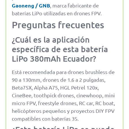
Gaoneng / GNB
, marca fabricante de
baterías LiPo utilizadas en drones FPV.
Preguntas frecuentes
¿Cuál es la aplicación
específica de esta batería
LiPo 380mAh Ecuador?
Está recomendada para drones brushless de
90 a 130mm, drones de 1.6 a 2 pulgadas,
Beta75X, Alpha A75, HGL Petrel 120x,
CineBee, toothpick drones, cinewhoop, mini
micro FPV, freestyle drones, RC car, RC boat,
helicópteros pequeños y proyectos DIY FPV
compatibles con baterías 3S.