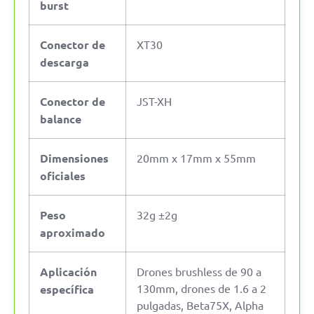
burst
Conector de
XT30
descarga
Conector de
JST-XH
balance
Dimensiones
20mm x 17mm x 55mm
oficiales
Peso
32g ±2g
aproximado
Aplicación
Drones brushless de 90 a
130mm, drones de 1.6 a 2
específica
pulgadas, Beta75X, Alpha