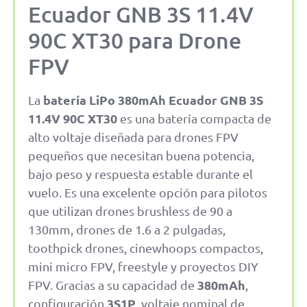
Ecuador GNB 3S 11.4V
90C XT30 para Drone
FPV
batería LiPo 380mAh Ecuador GNB 3S
La
11.4V 90C XT30
es una batería compacta de
alto voltaje diseñada para drones FPV
pequeños que necesitan buena potencia,
bajo peso y respuesta estable durante el
vuelo. Es una excelente opción para pilotos
que utilizan drones brushless de 90 a
130mm, drones de 1.6 a 2 pulgadas,
toothpick drones, cinewhoops compactos,
mini micro FPV, freestyle y proyectos DIY
380mAh
FPV. Gracias a su capacidad de
,
3S1P
configuración
, voltaje nominal de