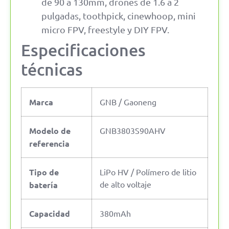
de 90 a 130mm, drones de 1.6 a 2
pulgadas, toothpick, cinewhoop, mini
micro FPV, freestyle y DIY FPV.
Especificaciones
técnicas
Marca
GNB / Gaoneng
Modelo de
GNB3803S90AHV
referencia
Tipo de
LiPo HV / Polímero de litio
de alto voltaje
batería
Capacidad
380mAh