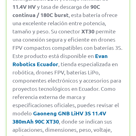
11.4V HV
90C
y tasa de descarga de
continua / 180C burst
, esta batería ofrece
una excelente relación entre potencia,
XT30
tamaño y peso. Su conector
permite
una conexión segura y eficiente en drones
FPV compactos compatibles con baterías 3S.
Evan
Este producto está disponible en
Robotics Ecuador
, tienda especializada en
robótica, drones FPV, baterías LiPo,
componentes electrónicos y accesorios para
proyectos tecnológicos en Ecuador. Como
referencia externa de marca y
especificaciones oficiales, puedes revisar el
Gaoneng GNB LiHV 3S 11.4V
modelo
380mAh 90C XT30
, donde se indican sus
aplicaciones, dimensiones, peso, voltaje,