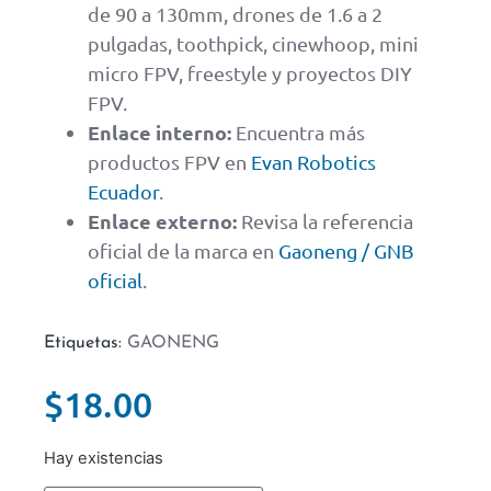
de 90 a 130mm, drones de 1.6 a 2
pulgadas, toothpick, cinewhoop, mini
micro FPV, freestyle y proyectos DIY
FPV.
Enlace interno:
Encuentra más
productos FPV en
Evan Robotics
Ecuador
.
Enlace externo:
Revisa la referencia
oficial de la marca en
Gaoneng / GNB
oficial
.
Etiquetas:
GAONENG
$
18.00
Hay existencias