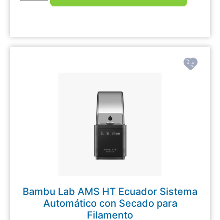
Bambu Lab AMS HT Ecuador Sistema
Automático con Secado para
Filamento