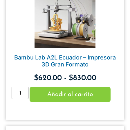
Bambu Lab A2L Ecuador – Impresora
3D Gran Formato
$
620.00
-
$
830.00
Añadir al carrito