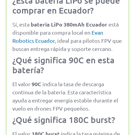
¿Esta batería LiPo se puede
comprar en Ecuador?
batería LiPo 380mAh Ecuador
Sí, esta
está
disponible para compra local en
Evan
Robotics Ecuador
, ideal para pilotos FPV que
buscan entrega rápida y soporte cercano.
¿Qué significa 90C en esta
batería?
90C
El valor
indica la tasa de descarga
continua de la batería. Esta característica
ayuda a entregar energía estable durante el
vuelo en drones FPV pequeños.
¿Qué significa 180C burst?
180C burst
El valor
indica la tasa máxima de