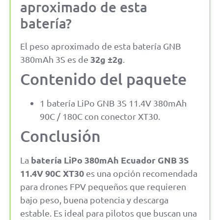
aproximado de esta
batería?
El peso aproximado de esta batería GNB
32g ±2g
380mAh 3S es de
.
Contenido del paquete
1 batería LiPo GNB 3S 11.4V 380mAh
90C / 180C con conector XT30.
Conclusión
batería LiPo 380mAh Ecuador GNB 3S
La
11.4V 90C XT30
es una opción recomendada
para drones FPV pequeños que requieren
bajo peso, buena potencia y descarga
estable. Es ideal para pilotos que buscan una