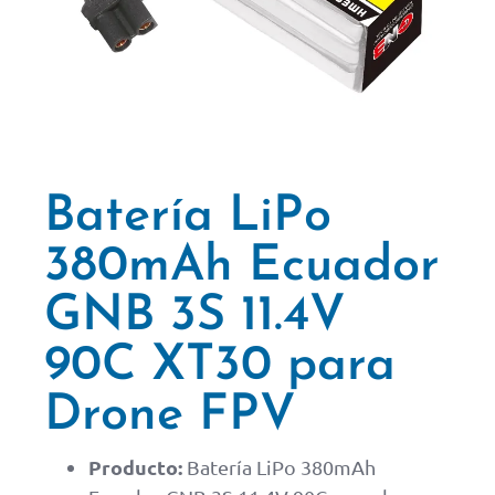
Batería LiPo
380mAh Ecuador
GNB 3S 11.4V
90C XT30 para
Drone FPV
Producto:
Batería LiPo 380mAh