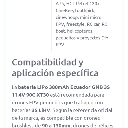
A75, HGL Petrel 120x,
CineBee, toothpick,
cinewhoop, mini micro
FPV, freestyle, RC car, RC
boat, helicópteros
pequeños y proyectos DIY
FPV
Compatibilidad y
aplicación específica
batería LiPo 380mAh Ecuador GNB 3S
La
11.4V 90C XT30
está recomendada para
drones FPV pequeños que trabajen con
3S LiHV
baterías
. Según la referencia oficial
de la marca, es compatible con drones
90 a 130mm
brushless de
, drones de hélices