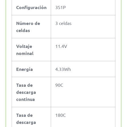
Configuración
3S1P
Número de
3 celdas
celdas
Voltaje
11.4V
nominal
Energía
4.33Wh
Tasa de
90C
descarga
continua
Tasa de
180C
descarga