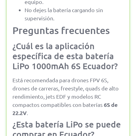
equipo.
No dejes la batería cargando sin
supervisión.
Preguntas frecuentes
¿Cuál es la aplicación
específica de esta batería
LiPo 1000mAh 6S Ecuador?
Está recomendada para drones FPV 6S,
drones de carreras, freestyle, quads de alto
rendimiento, jets EDF y modelos RC
6S de
compactos compatibles con baterías
22.2V
.
¿Esta batería LiPo se puede
comprar en Ecuador?