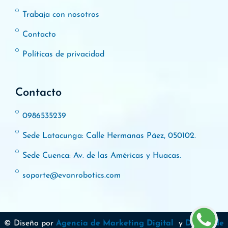
Trabaja con nosotros
Contacto
Políticas de privacidad
Contacto
0986535239
Sede Latacunga: Calle Hermanas Páez, 050102.
Sede Cuenca: Av. de las Américas y Huacas.
soporte@evanrobotics.com
© Diseño por
Agencia de Marketing Digital
y
Diseño de