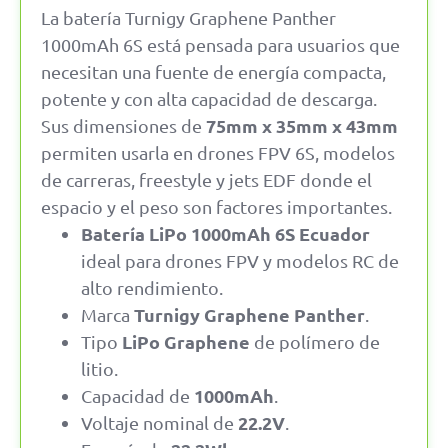
La batería Turnigy Graphene Panther
1000mAh 6S está pensada para usuarios que
necesitan una fuente de energía compacta,
potente y con alta capacidad de descarga.
75mm x 35mm x 43mm
Sus dimensiones de
permiten usarla en drones FPV 6S, modelos
de carreras, freestyle y jets EDF donde el
espacio y el peso son factores importantes.
Batería LiPo 1000mAh 6S Ecuador
ideal para drones FPV y modelos RC de
alto rendimiento.
Turnigy Graphene Panther
Marca
.
LiPo Graphene
Tipo
de polímero de
litio.
1000mAh
Capacidad de
.
22.2V
Voltaje nominal de
.