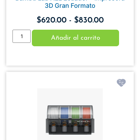
3D Gran Formato
$
620.00
-
$
830.00
Añadir al carrito