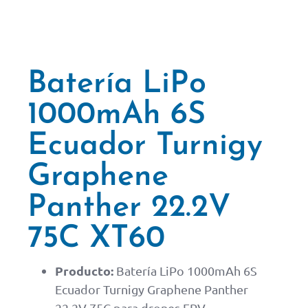
Batería LiPo
1000mAh 6S
Ecuador Turnigy
Graphene
Panther 22.2V
75C XT60
Producto:
Batería LiPo 1000mAh 6S
Ecuador Turnigy Graphene Panther
22.2V 75C para drones FPV.