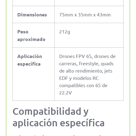
Dimensiones
75mm x 35mm x 43mm
Peso
212g
aproximado
Aplicación
Drones FPV 6S, drones de
carreras, freestyle, quads
específica
de alto rendimiento, jets
EDF y modelos RC
compatibles con 6S de
22.2V
Compatibilidad y
aplicación específica