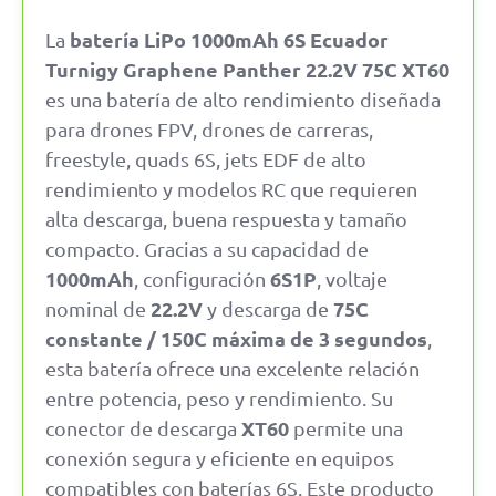
batería LiPo 1000mAh 6S Ecuador
La
Turnigy Graphene Panther 22.2V 75C XT60
es una batería de alto rendimiento diseñada
para drones FPV, drones de carreras,
freestyle, quads 6S, jets EDF de alto
rendimiento y modelos RC que requieren
alta descarga, buena respuesta y tamaño
compacto. Gracias a su capacidad de
1000mAh
6S1P
, configuración
, voltaje
22.2V
75C
nominal de
y descarga de
constante / 150C máxima de 3 segundos
,
esta batería ofrece una excelente relación
entre potencia, peso y rendimiento. Su
XT60
conector de descarga
permite una
conexión segura y eficiente en equipos
compatibles con baterías 6S. Este producto