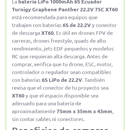
batería LiPo 1000mAh 6S Ecuador
La
Turnigy Graphene Panther 22.2V 75C XT60
está recomendada para equipos que
6S de 22.2V
trabajen con baterías
y conector
XT60
de descarga
. Es útil en drones FPV de
carreras, drones freestyle, quads de alto
rendimiento, jets EDF pequeños y modelos
RC que requieran alta descarga. Antes de
comprar, verifica que tu drone, ESC, motor,
controlador o regulador sean compatibles
6S LiPo de 22.2V
con baterías
. También
revisa que el conector de tu proyecto sea
XT60
y que el espacio disponible sea
adecuado para una batería de
75mm x 35mm x 43mm
aproximadamente
,
sin contar cables ni conectores.