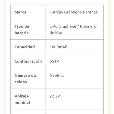
Marca
Turnigy Graphene Panther
Tipo de
LiPo Graphene / Polímero
de litio
batería
Capacidad
1000mAh
Configuración
6S1P
Número de
6 celdas
celdas
Voltaje
22.2V
nominal