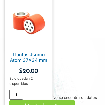
Llantas Jsumo
Atom 37×34 mm
$
20.00
Solo quedan 2
disponibles
No se encontraron datos