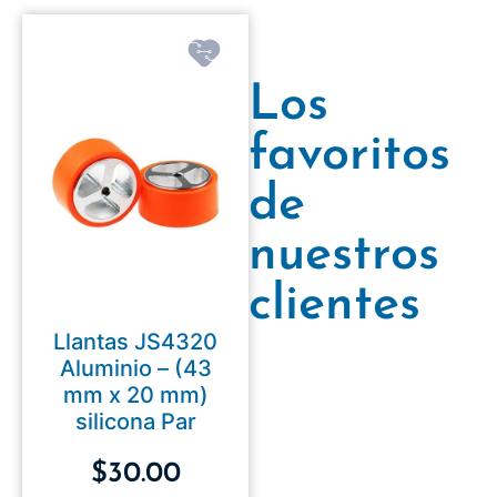
Los
favoritos
de
nuestros
clientes
Llantas JS4320
Aluminio – (43
mm x 20 mm)
silicona Par
$
30.00