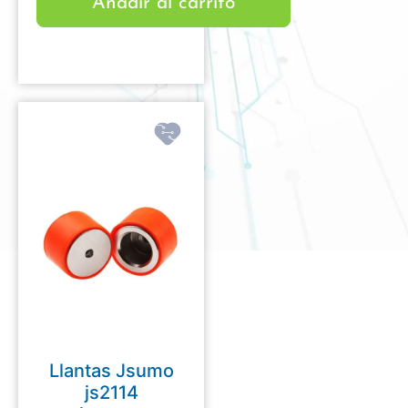
Añadir al carrito
Llantas Jsumo
js2114