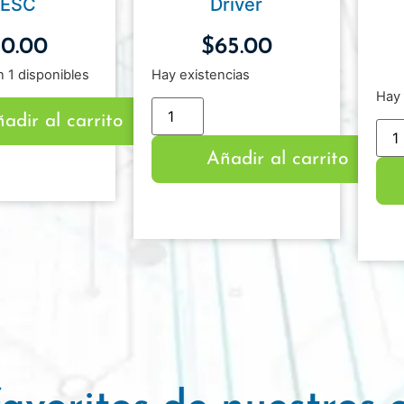
ESC
Driver
30.00
$
65.00
 1 disponibles
Hay existencias
Hay 
adir al carrito
Añadir al carrito