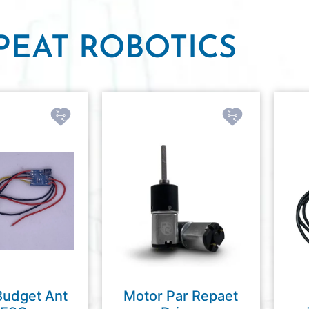
PEAT ROBOTICS
Budget Ant
Motor Par Repaet