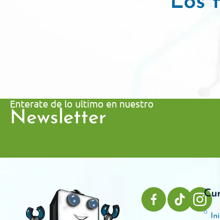
Los f
Enterate de lo ultimo en nuestro
Newsletter
Cu
Ini