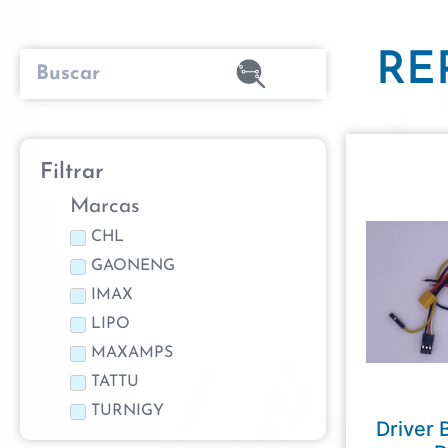
RE
Filtrar
Marcas
CHL
GAONENG
IMAX
LIPO
MAXAMPS
TATTU
TURNIGY
Driver 