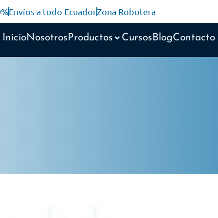
10%
Envíos a todo Ecuador
Zona Robotera
Inicio
Nosotros
Productos
Cursos
Blog
Contacto